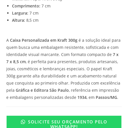
Comprimento:
7 cm
Largura:
7 cm
Altura:
8,5 cm
A
Caixa Personalizada em Kraft 300g
é a solução ideal para
quem busca uma embalagem resistente, sofisticada e com
identidade visual marcante. Com formato compacto de
7 x
7 x 8,5 cm
, é perfeita para presentes, produtos artesanais,
joias, cosméticos e lembranças especiais. O papel Kraft
300g garante alta durabilidade e um acabamento natural
que conquista ao primeiro olhar. Produzida com excelência
pela
Gráfica e Editora São Paulo
, referência em impressão
e embalagens personalizadas desde
1934
, em
Passos/MG
.
SOLICITE SEU ORÇAMENTO PELO
WHATSAPP!