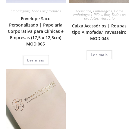
Embalagens
,
Todos os produtos
Acessórios
,
Embalagens
,
Home
embalagens
,
Pillow Box
,
Todos os
Envelope Saco
produtos
,
Vestuário
Personalizado | Papelaria
Caixa Acessórios | Roupas
Corporativa para Clínicas e
tipo Almofada/Travesseiro
Empresas (17,5 x 12,5cm)
MOD.045
MOD.005
Ler mais
Ler mais