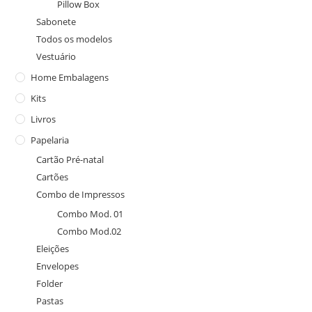
Pillow Box
Sabonete
Todos os modelos
Vestuário
Home Embalagens
Kits
Livros
Papelaria
Cartão Pré-natal
Cartões
Combo de Impressos
Combo Mod. 01
Combo Mod.02
Eleições
Envelopes
Folder
Pastas