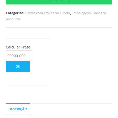
Categorias:
Caixas com Travas no Fundo
,
Embalagens
,
Todos os
produtos
Calcular Frete
OK
DESCRIÇÃO