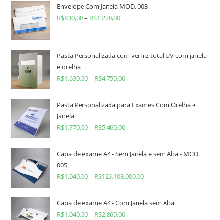
Envelope Com Janela MOD. 003
R$
830,00
–
R$
1.220,00
Pasta Personalizada com verniz total UV com janela
e orelha
R$
1.630,00
–
R$
4.750,00
Pasta Personalizada para Exames Com Orelha e
Janela
R$
1.770,00
–
R$
5.460,00
Capa de exame A4 - Sem Janela e sem Aba - MOD.
005
R$
1.040,00
–
R$
123.108.000,00
Capa de exame A4 - Com Janela sem Aba
R$
1.040,00
–
R$
2.860,00