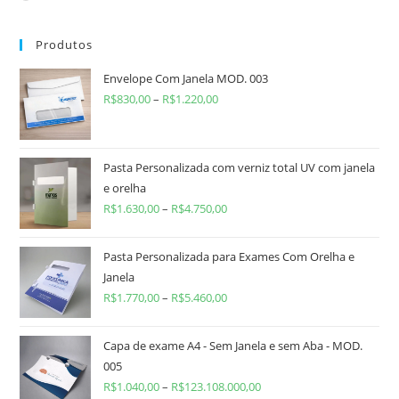
Produtos
Envelope Com Janela MOD. 003
R$
830,00
–
R$
1.220,00
Pasta Personalizada com verniz total UV com janela
e orelha
R$
1.630,00
–
R$
4.750,00
Pasta Personalizada para Exames Com Orelha e
Janela
R$
1.770,00
–
R$
5.460,00
Capa de exame A4 - Sem Janela e sem Aba - MOD.
005
R$
1.040,00
–
R$
123.108.000,00