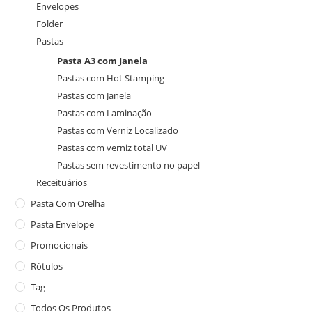
Envelopes
Folder
Pastas
Pasta A3 com Janela
Pastas com Hot Stamping
Pastas com Janela
Pastas com Laminação
Pastas com Verniz Localizado
Pastas com verniz total UV
Pastas sem revestimento no papel
Receituários
Pasta Com Orelha
Pasta Envelope
Promocionais
Rótulos
Tag
Todos Os Produtos