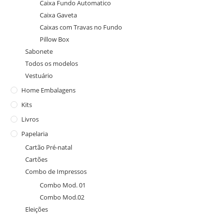
Caixa Fundo Automatico
Caixa Gaveta
Caixas com Travas no Fundo
Pillow Box
Sabonete
Todos os modelos
Vestuário
Home Embalagens
Kits
Livros
Papelaria
Cartão Pré-natal
Cartões
Combo de Impressos
Combo Mod. 01
Combo Mod.02
Eleições