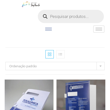
o
conteúdo
Ordenação padrão