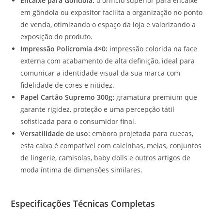
Encaixe para Gôndola:
o orifício superior para encaixe
em gôndola ou expositor facilita a organização no ponto
de venda, otimizando o espaço da loja e valorizando a
exposição do produto.
Impressão Policromia 4×0:
impressão colorida na face
externa com acabamento de alta definição, ideal para
comunicar a identidade visual da sua marca com
fidelidade de cores e nitidez.
Papel Cartão Supremo 300g:
gramatura premium que
garante rigidez, proteção e uma percepção tátil
sofisticada para o consumidor final.
Versatilidade de uso:
embora projetada para cuecas,
esta caixa é compatível com calcinhas, meias, conjuntos
de lingerie, camisolas, baby dolls e outros artigos de
moda íntima de dimensões similares.
Especificações Técnicas Completas