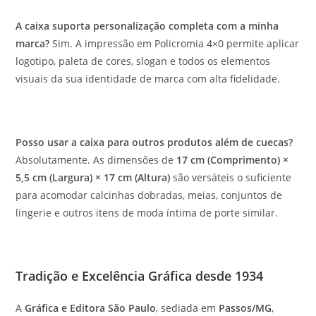
A caixa suporta personalização completa com a minha
marca?
Sim. A impressão em Policromia 4×0 permite aplicar
logotipo, paleta de cores, slogan e todos os elementos
visuais da sua identidade de marca com alta fidelidade.
Posso usar a caixa para outros produtos além de cuecas?
Absolutamente. As dimensões de
17 cm (Comprimento) ×
5,5 cm (Largura) × 17 cm (Altura)
são versáteis o suficiente
para acomodar calcinhas dobradas, meias, conjuntos de
lingerie e outros itens de moda íntima de porte similar.
Tradição e Excelência Gráfica desde 1934
A
Gráfica e Editora São Paulo
, sediada em
Passos/MG
,