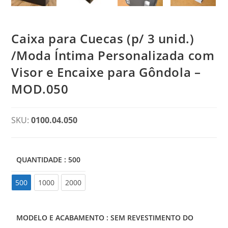
Caixa para Cuecas (p/ 3 unid.)
/Moda Íntima Personalizada com
Visor e Encaixe para Gôndola –
MOD.050
SKU:
0100.04.050
QUANTIDADE
: 500
500
500
1000
2000
MODELO E ACABAMENTO
: SEM REVESTIMENTO DO