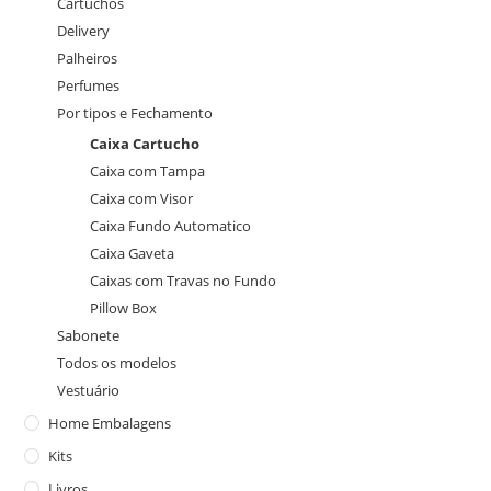
Cartuchos
Delivery
Palheiros
Perfumes
Por tipos e Fechamento
Caixa Cartucho
Caixa com Tampa
Caixa com Visor
Caixa Fundo Automatico
Caixa Gaveta
Caixas com Travas no Fundo
Pillow Box
Sabonete
Todos os modelos
Vestuário
Home Embalagens
Kits
Livros