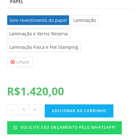
PAPEL
Sem revestimento do papel
Sem revestimento do papel
Laminação
Laminação e Verniz Reserva
Laminação Fosca e Hot Stamping
Limpar
R$
1.420,00
-
+
ADICIONAR AO CARRINHO
SOLICITE SEU ORÇAMENTO PELO WHATSAPP!