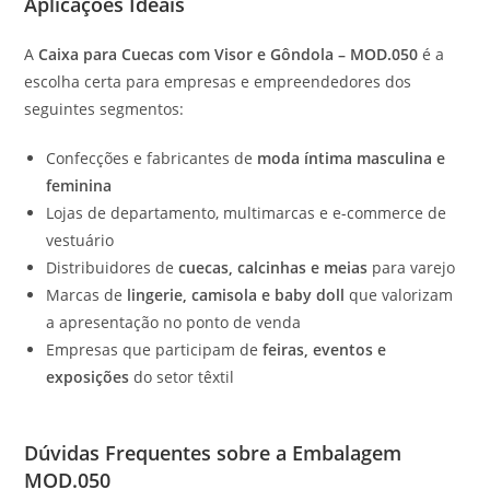
Aplicações Ideais
A
Caixa para Cuecas com Visor e Gôndola – MOD.050
é a
escolha certa para empresas e empreendedores dos
seguintes segmentos:
Confecções e fabricantes de
moda íntima masculina e
feminina
Lojas de departamento, multimarcas e e-commerce de
vestuário
Distribuidores de
cuecas, calcinhas e meias
para varejo
Marcas de
lingerie, camisola e baby doll
que valorizam
a apresentação no ponto de venda
Empresas que participam de
feiras, eventos e
exposições
do setor têxtil
Dúvidas Frequentes sobre a Embalagem
MOD.050