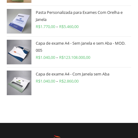
Pasta Personalizada para Exames Com Orelha e
Janela
R$
1.770,00
–
R$
5.460,00
Capa de exame A4 - Sem Janela e sem Aba - MOD.
005
R$
1.040,00
–
R$
123.108.000,00
Capa de exame A4 - Com Janela sem Aba
R$
1.040,00
–
R$
2.860,00