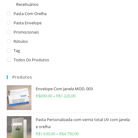
Receituários
Pasta Com Orelha
Pasta Envelope
Promocionais
Rótulos
Tag
Todos Os Produtos
Produtos
Envelope Com Janela MOD. 003
R$
830,00
–
R$
1.220,00
Pasta Personalizada com verniz total UV com janela
e orelha
R$
1.630,00
–
R$
4.750,00