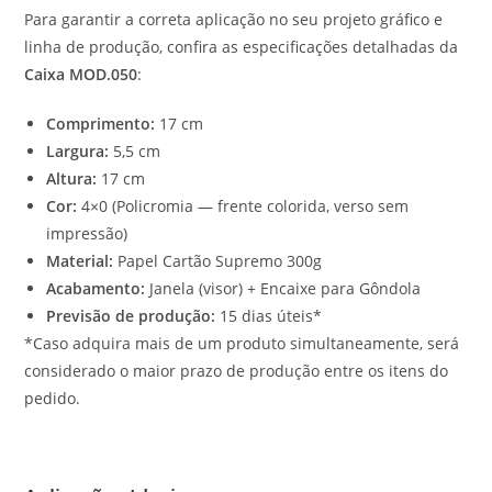
Para garantir a correta aplicação no seu projeto gráfico e
linha de produção, confira as especificações detalhadas da
Caixa MOD.050
:
Comprimento:
17 cm
Largura:
5,5 cm
Altura:
17 cm
Cor:
4×0 (Policromia — frente colorida, verso sem
impressão)
Material:
Papel Cartão Supremo 300g
Acabamento:
Janela (visor) + Encaixe para Gôndola
Previsão de produção:
15 dias úteis*
*Caso adquira mais de um produto simultaneamente, será
considerado o maior prazo de produção entre os itens do
pedido.