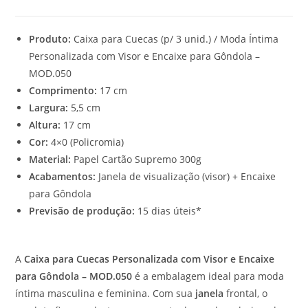
Produto:
Caixa para Cuecas (p/ 3 unid.) / Moda Íntima
Personalizada com Visor e Encaixe para Gôndola –
MOD.050
Comprimento:
17 cm
Largura:
5,5 cm
Altura:
17 cm
Cor:
4×0 (Policromia)
Material:
Papel Cartão Supremo 300g
Acabamentos:
Janela de visualização (visor) + Encaixe
para Gôndola
Previsão de produção:
15 dias úteis*
A
Caixa para Cuecas Personalizada com Visor e Encaixe
para Gôndola – MOD.050
é a embalagem ideal para moda
íntima masculina e feminina. Com sua
janela
frontal, o