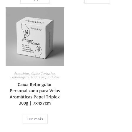
Acessórios
,
Caixa Cartucho
,
Embalagens
,
Todos os produtos
Caixa Retangular
Personalizada para Velas
Aromáticas Papel Triplex
300g | 7x4x7cm
Ler mais