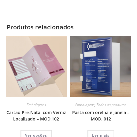
Produtos relacionados
Embalagens
Embalagens
,
Todos os produtos
Cartão Pré-Natal com Verniz
Pasta com orelha e janela –
Localizado – MOD.102
MOD. 012
Ver opções
Ler mais