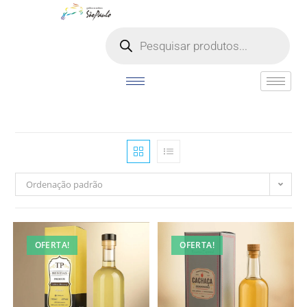
o
conteúdo
Ordenação padrão
OFERTA!
OFERTA!