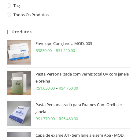
Tag
Todos Os Produtos
Produtos
Envelope Com Janela MOD. 003
R$
830,00
–
R$
1.220,00
Pasta Personalizada com verniz total UV com janela
e orelha
R$
1.630,00
–
R$
4.750,00
Pasta Personalizada para Exames Com Orelha e
Janela
R$
1.770,00
–
R$
5.460,00
Capa de exame A4 - Sem Janela e sem Aba - MOD.