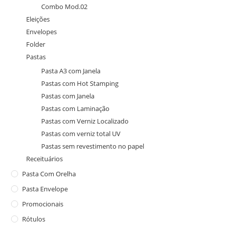
Combo Mod.02
Eleições
Envelopes
Folder
Pastas
Pasta A3 com Janela
Pastas com Hot Stamping
Pastas com Janela
Pastas com Laminação
Pastas com Verniz Localizado
Pastas com verniz total UV
Pastas sem revestimento no papel
Receituários
Pasta Com Orelha
Pasta Envelope
Promocionais
Rótulos