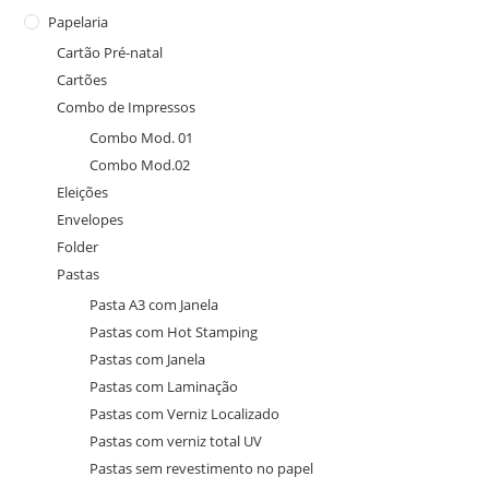
Papelaria
Cartão Pré-natal
Cartões
Combo de Impressos
Combo Mod. 01
Combo Mod.02
Eleições
Envelopes
Folder
Pastas
Pasta A3 com Janela
Pastas com Hot Stamping
Pastas com Janela
Pastas com Laminação
Pastas com Verniz Localizado
Pastas com verniz total UV
Pastas sem revestimento no papel