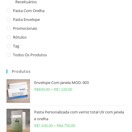
Receituários
Pasta Com Orelha
Pasta Envelope
Promocionais
Rótulos
Tag
Todos Os Produtos
Produtos
Envelope Com Janela MOD. 003
R$
830,00
–
R$
1.220,00
Pasta Personalizada com verniz total UV com janela
e orelha
R$
1.630,00
–
R$
4.750,00