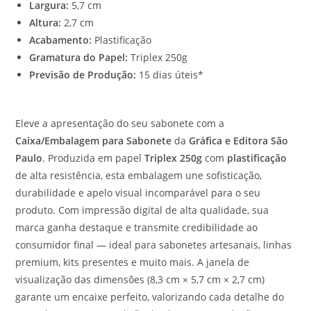
Largura:
5,7 cm
Altura:
2,7 cm
Acabamento:
Plastificação
Gramatura do Papel:
Triplex 250g
Previsão de Produção:
15 dias úteis*
Eleve a apresentação do seu sabonete com a
Caixa/Embalagem para Sabonete
da
Gráfica e Editora São
Paulo
. Produzida em papel
Triplex 250g
com
plastificação
de alta resistência, esta embalagem une sofisticação,
durabilidade e apelo visual incomparável para o seu
produto. Com impressão digital de alta qualidade, sua
marca ganha destaque e transmite credibilidade ao
consumidor final — ideal para sabonetes artesanais, linhas
premium, kits presentes e muito mais. A janela de
visualização das dimensões (8,3 cm × 5,7 cm × 2,7 cm)
garante um encaixe perfeito, valorizando cada detalhe do