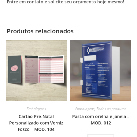
Entre em contato e solicite seu orçamento hoje mesmo!
Produtos relacionados
Embalagens
Embalagens
,
Todos os produtos
Cartão Pré-Natal
Pasta com orelha e janela –
Personalizado com Verniz
MOD. 012
Fosco – MOD. 104