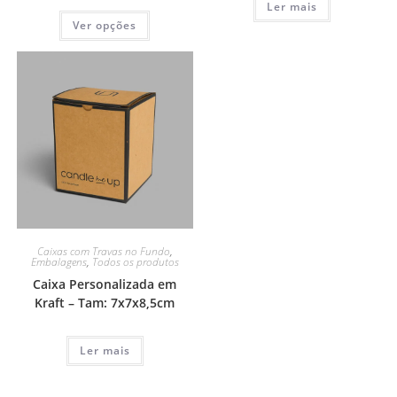
Ler mais
Ver opções
Caixas com Travas no Fundo
,
Embalagens
,
Todos os produtos
Caixa Personalizada em
Kraft – Tam: 7x7x8,5cm
Ler mais