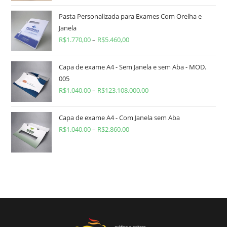
Pasta Personalizada para Exames Com Orelha e
Janela
R$
1.770,00
–
R$
5.460,00
Capa de exame A4 - Sem Janela e sem Aba - MOD.
005
R$
1.040,00
–
R$
123.108.000,00
Capa de exame A4 - Com Janela sem Aba
R$
1.040,00
–
R$
2.860,00