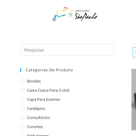
o
conteúdo
Categorias De Produto
Brindes
Caixa Cueca Para 3 Und
Capa Para Exames
Cardápios
Consultórios
Convites
Embalagens