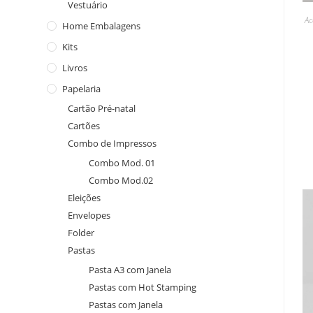
Vestuário
Ac
Home Embalagens
Kits
Livros
Papelaria
Cartão Pré-natal
Cartões
Combo de Impressos
Combo Mod. 01
Combo Mod.02
Eleições
Envelopes
Folder
Pastas
Pasta A3 com Janela
Pastas com Hot Stamping
Pastas com Janela