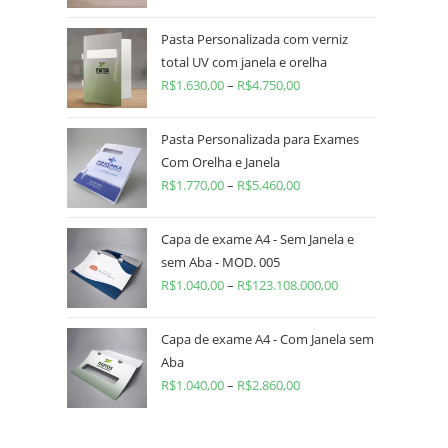
Pasta Personalizada com verniz
total UV com janela e orelha
R$
1.630,00
–
R$
4.750,00
Pasta Personalizada para Exames
Com Orelha e Janela
R$
1.770,00
–
R$
5.460,00
Capa de exame A4 - Sem Janela e
sem Aba - MOD. 005
R$
1.040,00
–
R$
123.108.000,00
Capa de exame A4 - Com Janela sem
Aba
R$
1.040,00
–
R$
2.860,00