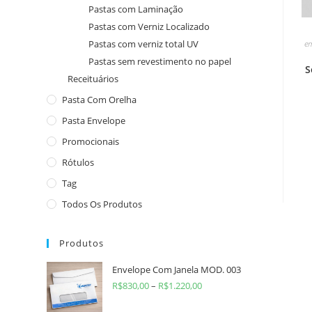
Pastas com Laminação
Pastas com Verniz Localizado
Pastas com verniz total UV
e
Pastas sem revestimento no papel
S
Receituários
Pasta Com Orelha
Pasta Envelope
Promocionais
Rótulos
Tag
Todos Os Produtos
Produtos
Envelope Com Janela MOD. 003
R$
830,00
–
R$
1.220,00