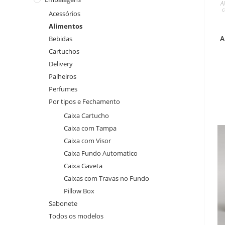
A
c
Acessórios
Alimentos
A
Bebidas
Cartuchos
Delivery
Palheiros
Perfumes
Por tipos e Fechamento
Caixa Cartucho
Caixa com Tampa
Caixa com Visor
Caixa Fundo Automatico
Caixa Gaveta
Caixas com Travas no Fundo
Pillow Box
Sabonete
Todos os modelos