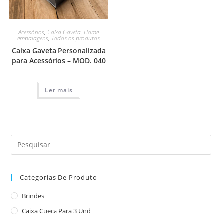
Acessórios
,
Caixa Gaveta
,
Home
embalagens
,
Todos os produtos
Caixa Gaveta Personalizada
para Acessórios – MOD. 040
Ler mais
Categorias De Produto
Brindes
Caixa Cueca Para 3 Und