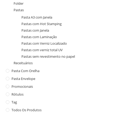
Folder
Pastas
Pasta A3 com Janela
Pastas com Hot Stamping
Pastas com Janela
Pastas com Laminação
Pastas com Verniz Localizado
Pastas com verniz total UV
Pastas sem revestimento no papel
Receituários
Pasta Com Orelha
Pasta Envelope
Promocionais
Rótulos
Tag
Todos Os Produtos