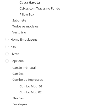
Caixa Gaveta
Caixas com Travas no Fundo
Pillow Box
Sabonete
Todos os modelos
Vestuário
Home Embalagens
Kits
Livros
Papelaria
Cartão Pré-natal
Cartões
Combo de Impressos
Combo Mod. 01
Combo Mod.02
Eleições
Envelopes