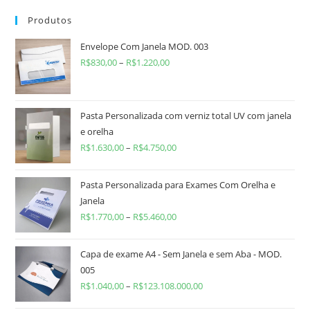
Produtos
Envelope Com Janela MOD. 003
R$
830,00
–
R$
1.220,00
Pasta Personalizada com verniz total UV com janela
e orelha
R$
1.630,00
–
R$
4.750,00
Pasta Personalizada para Exames Com Orelha e
Janela
R$
1.770,00
–
R$
5.460,00
Capa de exame A4 - Sem Janela e sem Aba - MOD.
005
R$
1.040,00
–
R$
123.108.000,00