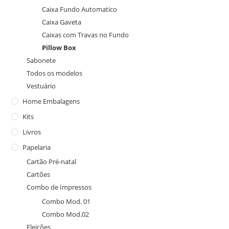
Caixa Fundo Automatico
Caixa Gaveta
Caixas com Travas no Fundo
Pillow Box
Sabonete
Todos os modelos
Vestuário
Home Embalagens
Kits
Livros
Papelaria
Cartão Pré-natal
Cartões
Combo de Impressos
Combo Mod. 01
Combo Mod.02
Eleições