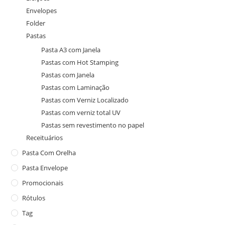
Envelopes
Folder
Pastas
Pasta A3 com Janela
Pastas com Hot Stamping
Pastas com Janela
Pastas com Laminação
Pastas com Verniz Localizado
Pastas com verniz total UV
Pastas sem revestimento no papel
Receituários
Pasta Com Orelha
Pasta Envelope
Promocionais
Rótulos
Tag