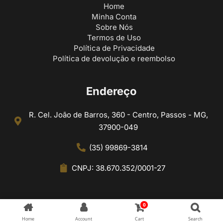
Home
Minha Conta
Sobre Nós
Termos de Uso
Política de Privacidade
Política de devolução e reembolso
Endereço
R. Cel. João de Barros, 360 - Centro, Passos - MG,
37900-049
(35) 99869-3814
CNPJ: 38.670.352/0001-27
0
Home
Account
Cart
Search