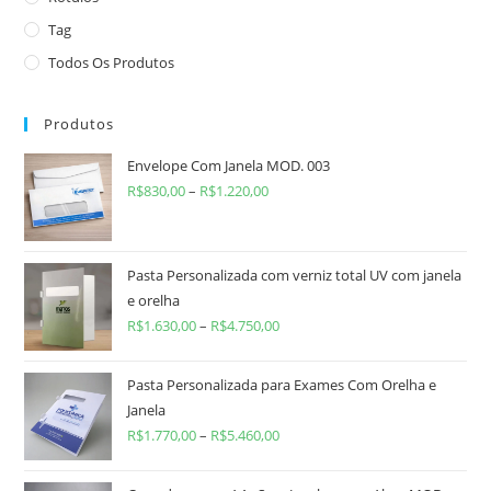
Tag
Todos Os Produtos
Produtos
Envelope Com Janela MOD. 003
R$
830,00
–
R$
1.220,00
Pasta Personalizada com verniz total UV com janela
e orelha
R$
1.630,00
–
R$
4.750,00
Pasta Personalizada para Exames Com Orelha e
Janela
R$
1.770,00
–
R$
5.460,00