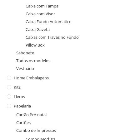
Caixa com Tampa
Caixa com Visor
Caixa Fundo Automatico
Caixa Gaveta
Caixas com Travas no Fundo
Pillow Box
Sabonete
Todos os modelos
Vestuário
Home Embalagens
Kits
Livros
Papelaria
Cartão Pré-natal
Cartões
Combo de Impressos
Combo Mod. 01