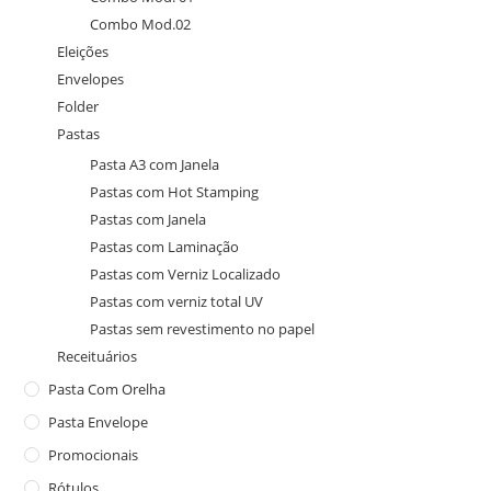
Combo Mod.02
Eleições
Envelopes
Folder
Pastas
Pasta A3 com Janela
Pastas com Hot Stamping
Pastas com Janela
Pastas com Laminação
Pastas com Verniz Localizado
Pastas com verniz total UV
Pastas sem revestimento no papel
Receituários
Pasta Com Orelha
Pasta Envelope
Promocionais
Rótulos