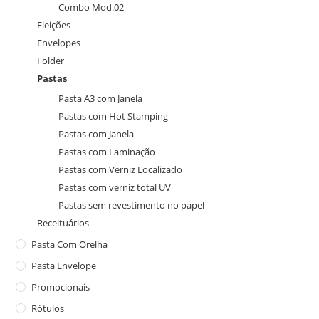
Combo Mod.02
Eleições
Envelopes
Folder
Pastas
Pasta A3 com Janela
Pastas com Hot Stamping
Pastas com Janela
Pastas com Laminação
Pastas com Verniz Localizado
Pastas com verniz total UV
Pastas sem revestimento no papel
Receituários
Pasta Com Orelha
Pasta Envelope
Promocionais
Rótulos