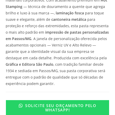
materiais corporativos. Com acabamento premium em
Hot
Stamping
— técnica de douramento a quente que agrega
brilho e luxo à sua marca —,
laminação fosca
para toque
suave e elegante, além de
cantoneira metálica
para
proteção e reforço das extremidades, esta pasta representa
o mais alto padrão em
impressão de pastas personalizadas
em Passos/MG
. A janela de personalização oferecida pelos
acabamentos opcionais — Verniz UV e Alto Relevo —
garante que a identidade visual da sua empresa se
destaque em cada detalhe. Produzida com excelência pela
Gráfica e Editora São Paulo
, com tradição familiar desde
1934 e sediada em Passos/MG, sua pasta corporativa será
entregue com o padrão de qualidade que só décadas de
experiência podem garantir.
SOLICITE SEU ORÇAMENTO PELO
WHATSAPP!