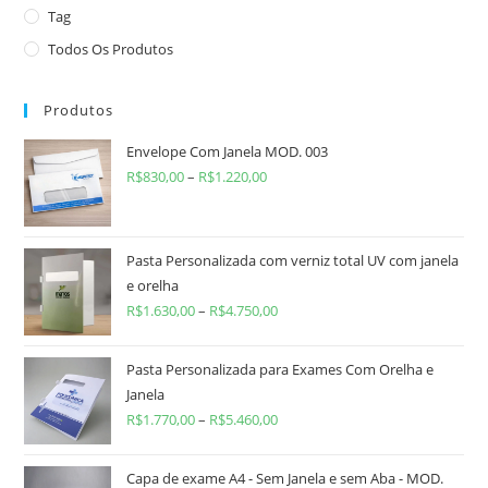
Tag
Todos Os Produtos
Produtos
Envelope Com Janela MOD. 003
R$
830,00
–
R$
1.220,00
Pasta Personalizada com verniz total UV com janela
e orelha
R$
1.630,00
–
R$
4.750,00
Pasta Personalizada para Exames Com Orelha e
Janela
R$
1.770,00
–
R$
5.460,00
Capa de exame A4 - Sem Janela e sem Aba - MOD.