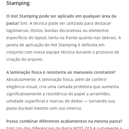
Stamping
O Hot Stamping pode ser aplicado em qualquer área da
pasta?
Sim. A técnica pode ser utilizada para destacar
logomarcas, títulos, bordas decorativas ou elementos
específicos do layout, tanto na frente quanto nas laterais. A
janela de aplicação do Hot Stamping é definida em
conjunto com nossa equipe técnica durante o processo de
criação do arquivo.
A laminação fosca é resistente ao manuseio constante?
Absolutamente. A laminação fosca, além de conferir
elegância visual, cria uma camada protetora que aumenta
significativamente a resistência do papel a arranhões,
umidade superficial e marcas de dedos — tornando sua
pasta durável mesmo com uso intenso.
Posso combinar diferentes acabamentos na mesma pasta?
Sim! Um dos diferenciais da Pasta MOD. 015 é justamente a