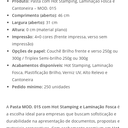
Produto:
Pasta com Hot Stamping, Laminação Fosca e
Cantoneira – MOD. 015
Comprimento (aberto):
46 cm
Largura (aberto):
31 cm
Altura:
0 cm (material plano)
Impressão:
4×0 cores (frente impressa, verso sem
impressão)
Opções de papel:
Couchê Brilho frente e verso 250g ou
300g / Triplex Semi-brilho 250g ou 300g
Acabamentos disponíveis:
Hot Stamping, Laminação
Fosca, Plastificação Brilho, Verniz UV, Alto Relevo e
Cantoneira
Pedido mínimo:
250 unidades
A
Pasta MOD. 015 com Hot Stamping e Laminação Fosca
é
a escolha ideal para empresas que buscam sofisticação e
durabilidade na apresentação de documentos, propostas e