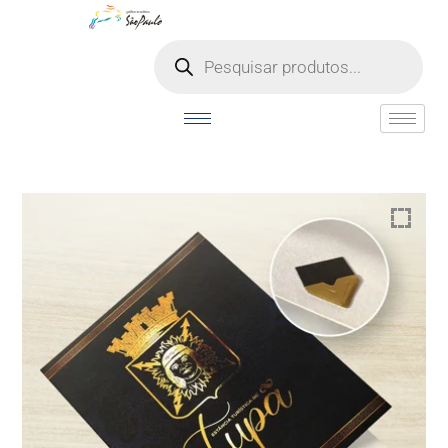
o
conteúdo