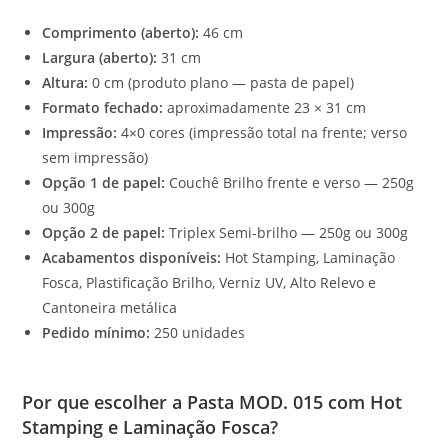
Comprimento (aberto):
46 cm
Largura (aberto):
31 cm
Altura:
0 cm (produto plano — pasta de papel)
Formato fechado:
aproximadamente 23 × 31 cm
Impressão:
4×0 cores (impressão total na frente; verso
sem impressão)
Opção 1 de papel:
Couchê Brilho frente e verso — 250g
ou 300g
Opção 2 de papel:
Triplex Semi-brilho — 250g ou 300g
Acabamentos disponíveis:
Hot Stamping, Laminação
Fosca, Plastificação Brilho, Verniz UV, Alto Relevo e
Cantoneira metálica
Pedido mínimo:
250 unidades
Por que escolher a Pasta MOD. 015 com Hot
Stamping e Laminação Fosca?