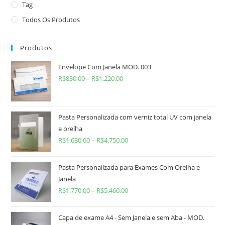
Tag
Todos Os Produtos
Produtos
Envelope Com Janela MOD. 003
R$
830,00
–
R$
1.220,00
Pasta Personalizada com verniz total UV com janela
e orelha
R$
1.630,00
–
R$
4.750,00
Pasta Personalizada para Exames Com Orelha e
Janela
R$
1.770,00
–
R$
5.460,00
Capa de exame A4 - Sem Janela e sem Aba - MOD.