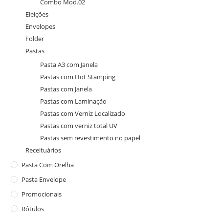
Combo Mod.02
Eleições
Envelopes
Folder
Pastas
Pasta A3 com Janela
Pastas com Hot Stamping
Pastas com Janela
Pastas com Laminação
Pastas com Verniz Localizado
Pastas com verniz total UV
Pastas sem revestimento no papel
Receituários
Pasta Com Orelha
Pasta Envelope
Promocionais
Rótulos