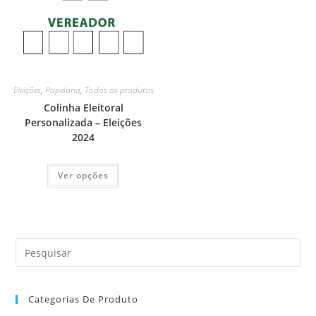
Eleições
,
Papelaria
,
Todos os produtos
Colinha Eleitoral
Personalizada – Eleições
2024
Ver opções
Categorias De Produto