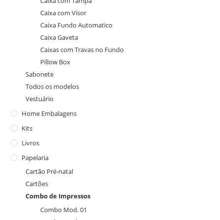
Caixa com Tampa
Caixa com Visor
Caixa Fundo Automatico
Caixa Gaveta
Caixas com Travas no Fundo
Pillow Box
Sabonete
Todos os modelos
Vestuário
Home Embalagens
Kits
Livros
Papelaria
Cartão Pré-natal
Cartões
Combo de Impressos
Combo Mod. 01