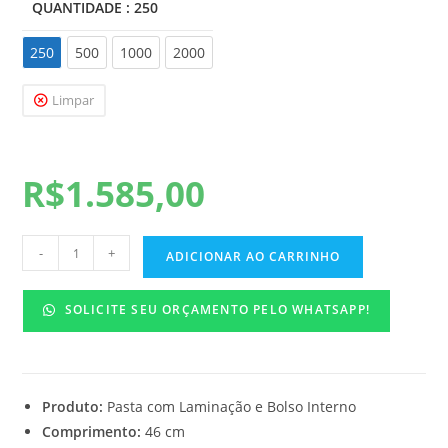
QUANTIDADE
: 250
250
250
500
1000
2000
Limpar
R$
1.585,00
-
+
ADICIONAR AO CARRINHO
SOLICITE SEU ORÇAMENTO PELO WHATSAPP!
Produto:
Pasta com Laminação e Bolso Interno
Comprimento:
46 cm