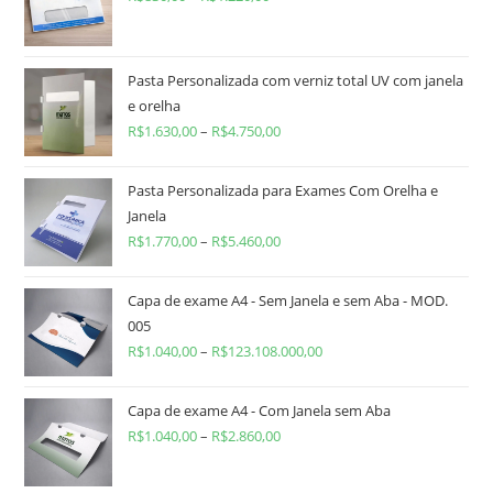
Pasta Personalizada com verniz total UV com janela
e orelha
R$
1.630,00
–
R$
4.750,00
Pasta Personalizada para Exames Com Orelha e
Janela
R$
1.770,00
–
R$
5.460,00
Capa de exame A4 - Sem Janela e sem Aba - MOD.
005
R$
1.040,00
–
R$
123.108.000,00
Capa de exame A4 - Com Janela sem Aba
R$
1.040,00
–
R$
2.860,00