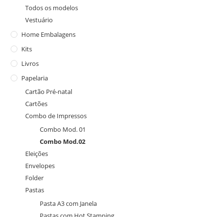
Todos os modelos
Vestuário
Home Embalagens
Kits
Livros
Papelaria
Cartão Pré-natal
Cartões
Combo de Impressos
Combo Mod. 01
Combo Mod.02
Eleições
Envelopes
Folder
Pastas
Pasta A3 com Janela
Pastas com Hot Stamping