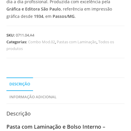
dia a dia profissional. Produzida com excelência pela
Gráfica e Editora São Paulo
, referência em impressão
gráfica desde
1934
, em
Passos/MG
.
SKU:
0711.04.A4
Categorias:
Combo Mod.02
,
Pastas com Laminação
,
Todos os
produtos
DESCRIÇÃO
INFORMAÇÃO ADICIONAL
Descrição
Pasta com Laminação e Bolso Interno –