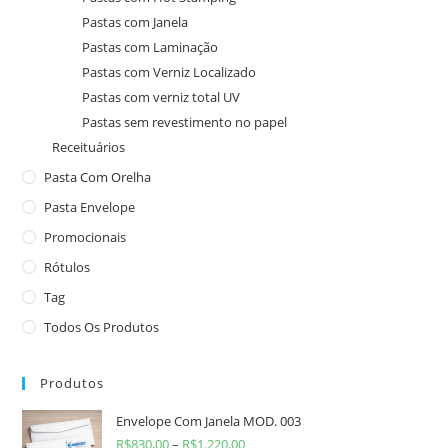
Pastas com Janela
Pastas com Laminação
Pastas com Verniz Localizado
Pastas com verniz total UV
Pastas sem revestimento no papel
Receituários
Pasta Com Orelha
Pasta Envelope
Promocionais
Rótulos
Tag
Todos Os Produtos
Produtos
Envelope Com Janela MOD. 003
R$
830,00
–
R$
1.220,00