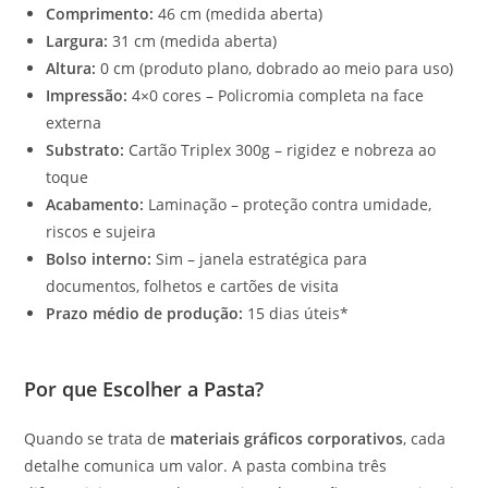
Comprimento:
46 cm (medida aberta)
Largura:
31 cm (medida aberta)
Altura:
0 cm (produto plano, dobrado ao meio para uso)
Impressão:
4×0 cores – Policromia completa na face
externa
Substrato:
Cartão Triplex 300g – rigidez e nobreza ao
toque
Acabamento:
Laminação – proteção contra umidade,
riscos e sujeira
Bolso interno:
Sim – janela estratégica para
documentos, folhetos e cartões de visita
Prazo médio de produção:
15 dias úteis*
Por que Escolher a Pasta?
Quando se trata de
materiais gráficos corporativos
, cada
detalhe comunica um valor. A pasta combina três