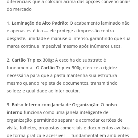
diferenciais que a colocam acima das opções convencionais
do mercado:
1. Laminação de Alto Padrão:
O acabamento laminado não
é apenas estético — ele protege a impressão contra
desgaste, umidade e manuseio intenso, garantindo que sua
marca continue impecável mesmo após inúmeros usos.
2. Cartão Triplex 300g:
A escolha do substrato é
fundamental. O
Cartão Triplex 300g
oferece a rigidez
necessária para que a pasta mantenha sua estrutura
mesmo quando repleta de documentos, transmitindo
solidez e qualidade ao interlocutor.
3. Bolso Interno com Janela de Organização:
O
bolso
interno
funciona como uma janela inteligente de
organização, permitindo separar e acomodar cartões de
visita, folhetos, propostas comerciais e documentos avulsos
de forma prática e acessível — fundamental em ambientes