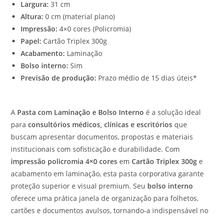
Largura:
31 cm
Altura:
0 cm (material plano)
Impressão:
4×0 cores (Policromia)
Papel:
Cartão Triplex 300g
Acabamento:
Laminação
Bolso interno:
Sim
Previsão de produção:
Prazo médio de 15 dias úteis*
A
Pasta com Laminação e Bolso Interno
é a solução ideal
para
consultórios médicos, clínicas e escritórios
que
buscam apresentar documentos, propostas e materiais
institucionais com sofisticação e durabilidade. Com
impressão policromia 4×0 cores
em
Cartão Triplex 300g
e
acabamento em laminação, esta pasta corporativa garante
proteção superior e visual premium. Seu
bolso interno
oferece uma prática janela de organização para folhetos,
cartões e documentos avulsos, tornando-a indispensável no