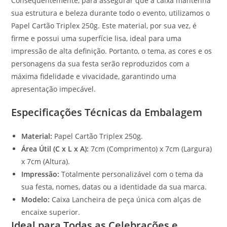
Consequentemente, para assegurar que a caixa mantenha
sua estrutura e beleza durante todo o evento, utilizamos o
Papel Cartão Triplex 250g. Este material, por sua vez, é
firme e possui uma superfície lisa, ideal para uma
impressão de alta definição. Portanto, o tema, as cores e os
personagens da sua festa serão reproduzidos com a
máxima fidelidade e vivacidade, garantindo uma
apresentação impecável.
Especificações Técnicas da Embalagem
Material:
Papel Cartão Triplex 250g.
Área Útil (C x L x A):
7cm (Comprimento) x 7cm (Largura)
x 7cm (Altura).
Impressão:
Totalmente personalizável com o tema da
sua festa, nomes, datas ou a identidade da sua marca.
Modelo:
Caixa Lancheira de peça única com alças de
encaixe superior.
Ideal para Todas as Celebrações e