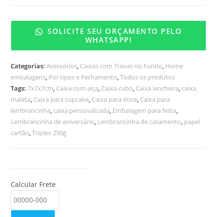
SOLICITE SEU ORÇAMENTO PELO
WHATSAPP!
Categorias:
Acessórios
,
Caixas com Travas no Fundo
,
Home
embalagens
,
Por tipos e Fechamento
,
Todos os produtos
Tags:
7x7x7cm
,
Caixa com alça
,
Caixa cubo
,
Caixa lancheira
,
caixa
maleta
,
Caixa para cupcake
,
Caixa para doce
,
Caixa para
lembrancinha
,
caixa personalizada
,
Embalagem para festa
,
Lembrancinha de aniversário
,
Lembrancinha de casamento
,
papel
cartão
,
Triplex 250g
Calcular Frete