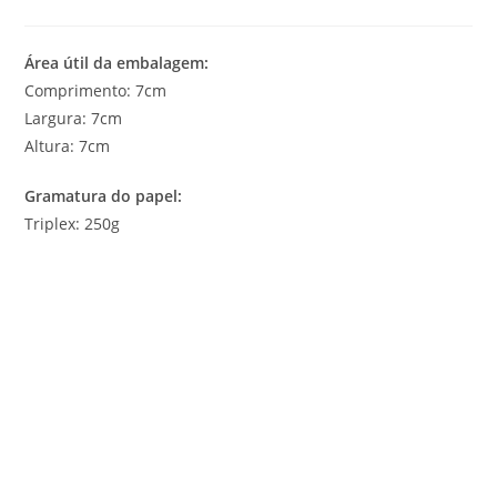
Área útil da embalagem:
Comprimento: 7cm
Largura: 7cm
Altura: 7cm
Gramatura do papel:
Triplex: 250g