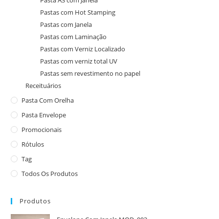
Pasta A3 com Janela
Pastas com Hot Stamping
Pastas com Janela
Pastas com Laminação
Pastas com Verniz Localizado
Pastas com verniz total UV
Pastas sem revestimento no papel
Receituários
Pasta Com Orelha
Pasta Envelope
Promocionais
Rótulos
Tag
Todos Os Produtos
Produtos