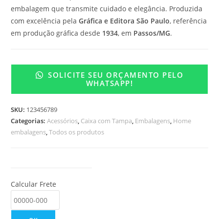
embalagem que transmite cuidado e elegância. Produzida
com excelência pela
Gráfica e Editora São Paulo
, referência
em produção gráfica desde
1934
, em
Passos/MG
.
SOLICITE SEU ORÇAMENTO PELO
WHATSAPP!
SKU:
123456789
Categorias:
Acessórios
,
Caixa com Tampa
,
Embalagens
,
Home
embalagens
,
Todos os produtos
Calcular Frete