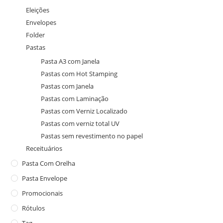
Eleições
Envelopes
Folder
Pastas
Pasta A3 com Janela
Pastas com Hot Stamping
Pastas com Janela
Pastas com Laminação
Pastas com Verniz Localizado
Pastas com verniz total UV
Pastas sem revestimento no papel
Receituários
Pasta Com Orelha
Pasta Envelope
Promocionais
Rótulos
Tag