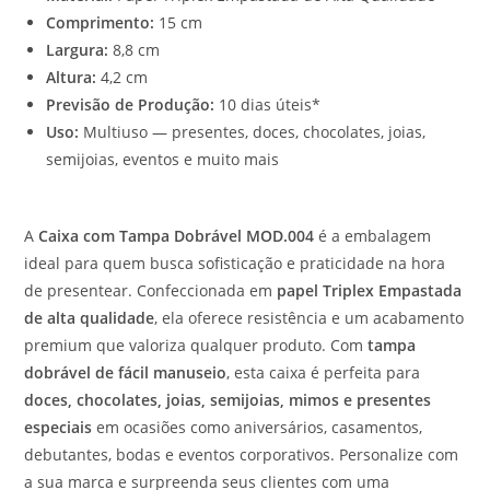
Comprimento:
15 cm
Largura:
8,8 cm
Altura:
4,2 cm
Previsão de Produção:
10 dias úteis*
Uso:
Multiuso — presentes, doces, chocolates, joias,
semijoias, eventos e muito mais
A
Caixa com Tampa Dobrável MOD.004
é a embalagem
ideal para quem busca sofisticação e praticidade na hora
de presentear. Confeccionada em
papel Triplex Empastada
de alta qualidade
, ela oferece resistência e um acabamento
premium que valoriza qualquer produto. Com
tampa
dobrável de fácil manuseio
, esta caixa é perfeita para
doces, chocolates, joias, semijoias, mimos e presentes
especiais
em ocasiões como aniversários, casamentos,
debutantes, bodas e eventos corporativos. Personalize com
a sua marca e surpreenda seus clientes com uma