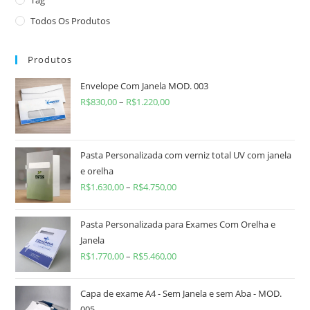
Todos Os Produtos
Produtos
Envelope Com Janela MOD. 003
R$
830,00
–
R$
1.220,00
Pasta Personalizada com verniz total UV com janela
e orelha
R$
1.630,00
–
R$
4.750,00
Pasta Personalizada para Exames Com Orelha e
Janela
R$
1.770,00
–
R$
5.460,00
Capa de exame A4 - Sem Janela e sem Aba - MOD.
005