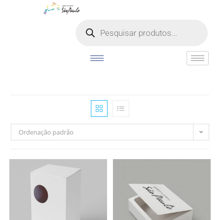
o
conteúdo
Ordenação padrão