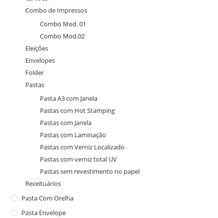
Combo de Impressos
Combo Mod. 01
Combo Mod.02
Eleições
Envelopes
Folder
Pastas
Pasta A3 com Janela
Pastas com Hot Stamping
Pastas com Janela
Pastas com Laminação
Pastas com Verniz Localizado
Pastas com verniz total UV
Pastas sem revestimento no papel
Receituários
Pasta Com Orelha
Pasta Envelope