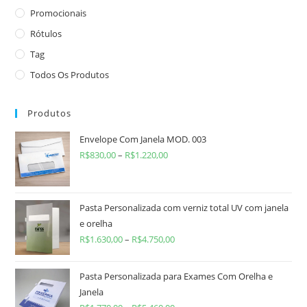
Promocionais
Rótulos
Tag
Todos Os Produtos
Produtos
Envelope Com Janela MOD. 003
R$
830,00
–
R$
1.220,00
Pasta Personalizada com verniz total UV com janela
e orelha
R$
1.630,00
–
R$
4.750,00
Pasta Personalizada para Exames Com Orelha e
Janela