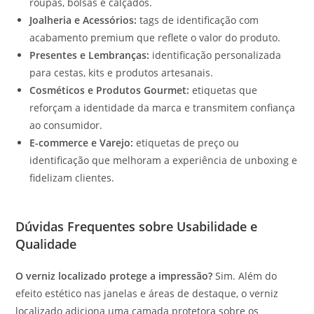
roupas, bolsas e calçados.
Joalheria e Acessórios:
tags de identificação com
acabamento premium que reflete o valor do produto.
Presentes e Lembranças:
identificação personalizada
para cestas, kits e produtos artesanais.
Cosméticos e Produtos Gourmet:
etiquetas que
reforçam a identidade da marca e transmitem confiança
ao consumidor.
E-commerce e Varejo:
etiquetas de preço ou
identificação que melhoram a experiência de unboxing e
fidelizam clientes.
Dúvidas Frequentes sobre Usabilidade e
Qualidade
O verniz localizado protege a impressão?
Sim. Além do
efeito estético nas janelas e áreas de destaque, o verniz
localizado adiciona uma camada protetora sobre os