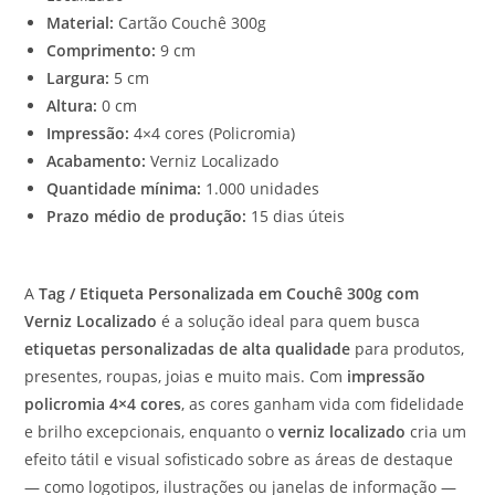
Material:
Cartão Couchê 300g
Comprimento:
9 cm
Largura:
5 cm
Altura:
0 cm
Impressão:
4×4 cores (Policromia)
Acabamento:
Verniz Localizado
Quantidade mínima:
1.000 unidades
Prazo médio de produção:
15 dias úteis
A
Tag / Etiqueta Personalizada em Couchê 300g com
Verniz Localizado
é a solução ideal para quem busca
etiquetas personalizadas de alta qualidade
para produtos,
presentes, roupas, joias e muito mais. Com
impressão
policromia 4×4 cores
, as cores ganham vida com fidelidade
e brilho excepcionais, enquanto o
verniz localizado
cria um
efeito tátil e visual sofisticado sobre as áreas de destaque
— como logotipos, ilustrações ou janelas de informação —