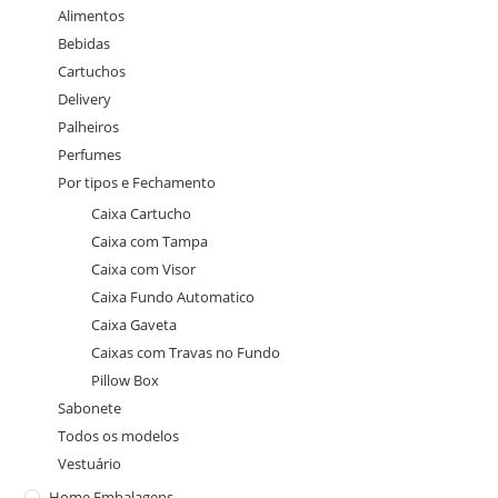
Alimentos
Bebidas
Cartuchos
Delivery
Palheiros
Perfumes
Por tipos e Fechamento
Caixa Cartucho
Caixa com Tampa
Caixa com Visor
Caixa Fundo Automatico
Caixa Gaveta
Caixas com Travas no Fundo
Pillow Box
Sabonete
Todos os modelos
Vestuário
Home Embalagens