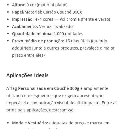
Altura:
0 cm (material plano)
Papel/Material:
Cartão Couchê 300g
Impressão:
4×4 cores — Policromia (frente e verso)
Acabamento:
Verniz Localizado
Quantidade mínima:
1.000 unidades
Prazo médio de produção:
15 dias úteis (quando
adquirido junto a outros produtos, prevalece o maior
prazo entre eles)
Aplicações Ideais
A
Tag Personalizada em Couchê 300g
é amplamente
utilizada em segmentos que exigem apresentação
impecável e comunicação visual de alto impacto. Entre as
principais aplicações, destacam-se:
Moda e Vestuário:
etiquetas de preço e marca em