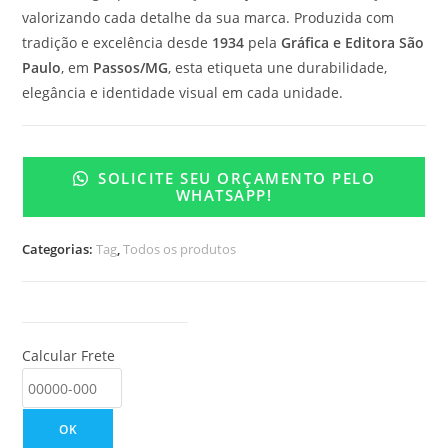
valorizando cada detalhe da sua marca. Produzida com
tradição e excelência desde
1934
pela
Gráfica e Editora São
Paulo
, em
Passos/MG
, esta etiqueta une durabilidade,
elegância e identidade visual em cada unidade.
SOLICITE SEU ORÇAMENTO PELO
WHATSAPP!
Categorias:
Tag
,
Todos os produtos
Calcular Frete
OK