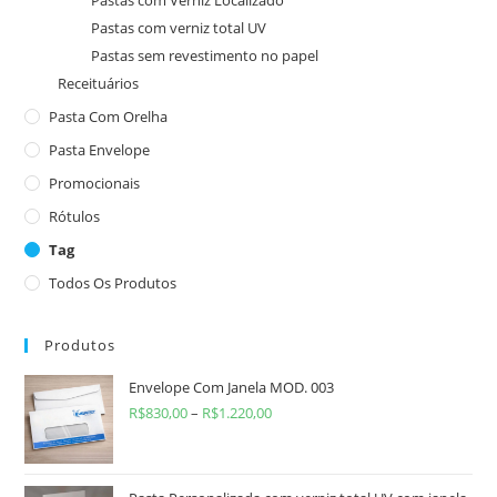
Pastas com Verniz Localizado
Pastas com verniz total UV
Pastas sem revestimento no papel
Receituários
Pasta Com Orelha
Pasta Envelope
Promocionais
Rótulos
Tag
Todos Os Produtos
Produtos
Envelope Com Janela MOD. 003
R$
830,00
–
R$
1.220,00