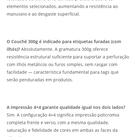
elementos selecionados, aumentando a resistência ao
manuseio e ao desgaste superficial.
O Couchê 300g é indicado para etiquetas furadas (com
ilhós)?
Absolutamente. A gramatura 300g oferece
resistência estrutural suficiente para suportar a perfuração
com ilhós metálicos ou furos simples, sem rasgar com
facilidade — característica fundamental para tags que
serão penduradas em produtos.
A impressão 4×4 garante qualidade igual nos dois lados?
Sim. A configuração 4×4 significa impressão policromia
completa frente e verso, com a mesma qualidade,
saturação e fidelidade de cores em ambas as faces da