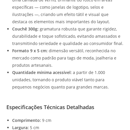
específicas — como janelas de logotipo, selos e
ilustrações —, criando um efeito tátil e visual que
destaca os elementos mais importantes do layout.
Couchê 300g:
gramatura robusta que garante rigidez,
durabilidade e toque sofisticado, evitando amassados e
transmitindo seriedade e qualidade ao consumidor final.
Formato 9 x 5 cm:
dimensão versátil, reconhecida no
mercado como padrão para tags de moda, joalheria e
produtos artesanais.
Quantidade mínima acessível:
a partir de 1.000
unidades, tornando o produto viável tanto para
pequenos negócios quanto para grandes marcas.
Especificações Técnicas Detalhadas
Comprimento:
9 cm
Largura:
5 cm