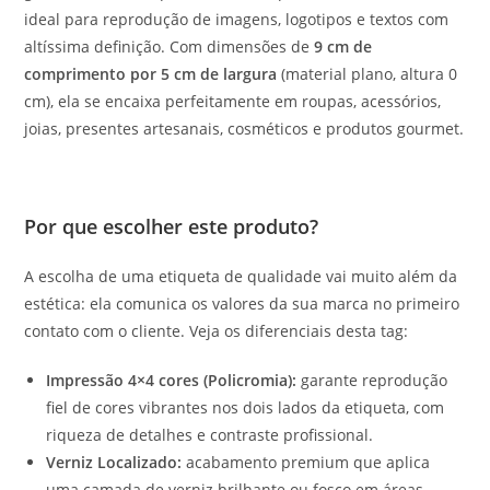
ideal para reprodução de imagens, logotipos e textos com
altíssima definição. Com dimensões de
9 cm de
comprimento por 5 cm de largura
(material plano, altura 0
cm), ela se encaixa perfeitamente em roupas, acessórios,
joias, presentes artesanais, cosméticos e produtos gourmet.
Por que escolher este produto?
A escolha de uma etiqueta de qualidade vai muito além da
estética: ela comunica os valores da sua marca no primeiro
contato com o cliente. Veja os diferenciais desta tag:
Impressão 4×4 cores (Policromia):
garante reprodução
fiel de cores vibrantes nos dois lados da etiqueta, com
riqueza de detalhes e contraste profissional.
Verniz Localizado:
acabamento premium que aplica
uma camada de verniz brilhante ou fosco em áreas