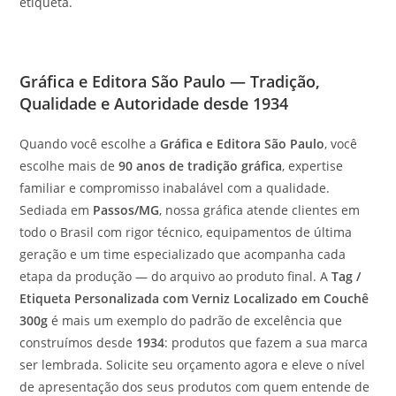
etiqueta.
Gráfica e Editora São Paulo — Tradição,
Qualidade e Autoridade desde 1934
Quando você escolhe a
Gráfica e Editora São Paulo
, você
escolhe mais de
90 anos de tradição gráfica
, expertise
familiar e compromisso inabalável com a qualidade.
Sediada em
Passos/MG
, nossa gráfica atende clientes em
todo o Brasil com rigor técnico, equipamentos de última
geração e um time especializado que acompanha cada
etapa da produção — do arquivo ao produto final. A
Tag /
Etiqueta Personalizada com Verniz Localizado em Couchê
300g
é mais um exemplo do padrão de excelência que
construímos desde
1934
: produtos que fazem a sua marca
ser lembrada. Solicite seu orçamento agora e eleve o nível
de apresentação dos seus produtos com quem entende de