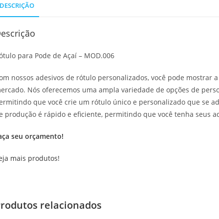
DESCRIÇÃO
escrição
ótulo para Pode de Açaí – MOD.006
om nossos adesivos de rótulo personalizados, você pode mostrar a
ercado. Nós oferecemos uma ampla variedade de opções de persona
ermitindo que você crie um rótulo único e personalizado que se a
e produção é rápido e eficiente, permitindo que você tenha seus 
aça seu orçamento!
eja mais produtos!
rodutos relacionados