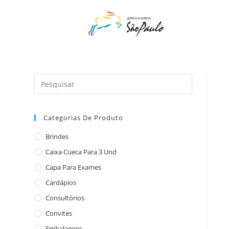
o
conteúdo
Categorias De Produto
Brindes
Caixa Cueca Para 3 Und
Capa Para Exames
Cardápios
Consultórios
Convites
Embalagens