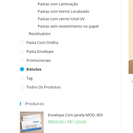
Pastas com Laminação
Pastas com Verniz Localizado
Pastas com verniz total UV
Pastas sem revestimento no papel
Receituários
Pasta Com Orelha
Pasta Envelope
Promocionais
Rótulos
Tag
H
Todos Os Produtos
Produtos
Envelope Com Janela MOD. 003
R$
830,00
–
R$
1.220,00