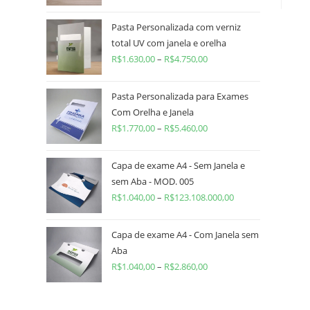
Pasta Personalizada com verniz
total UV com janela e orelha
R$
1.630,00
–
R$
4.750,00
Pasta Personalizada para Exames
Com Orelha e Janela
R$
1.770,00
–
R$
5.460,00
Capa de exame A4 - Sem Janela e
sem Aba - MOD. 005
R$
1.040,00
–
R$
123.108.000,00
Capa de exame A4 - Com Janela sem
Aba
R$
1.040,00
–
R$
2.860,00