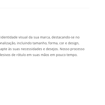
 identidade visual da sua marca, destacando-se no
lização, incluindo tamanho, forma, cor e design,
dapte às suas necessidades e desejos. Nosso processo
adesivos de rótulo em suas mãos em pouco tempo.