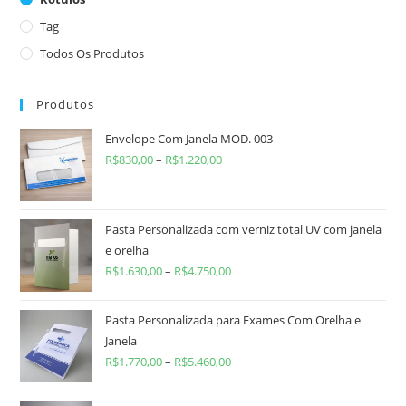
Tag
Todos Os Produtos
Produtos
Envelope Com Janela MOD. 003
R$
830,00
–
R$
1.220,00
Pasta Personalizada com verniz total UV com janela
e orelha
R$
1.630,00
–
R$
4.750,00
Pasta Personalizada para Exames Com Orelha e
Janela
R$
1.770,00
–
R$
5.460,00