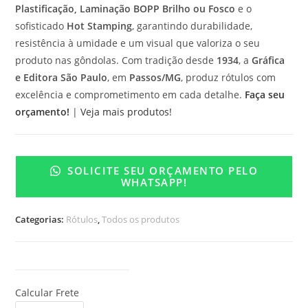
Plastificação, Laminação BOPP Brilho ou Fosco
e o
sofisticado
Hot Stamping
, garantindo durabilidade,
resistência à umidade e um visual que valoriza o seu
produto nas gôndolas. Com tradição desde
1934
, a
Gráfica
e Editora São Paulo
, em
Passos/MG
, produz rótulos com
excelência e comprometimento em cada detalhe.
Faça seu
orçamento!
|
Veja mais produtos!
SOLICITE SEU ORÇAMENTO PELO
WHATSAPP!
Categorias:
Rótulos
,
Todos os produtos
Calcular Frete