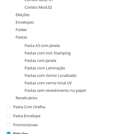
Combo Mod.02
Eleições
Envelopes
Folder
Pastas
Pasta A3 com Janela
Pastas com Hot Stamping
Pastas com Janela
Pastas com Laminação
Pastas com Verniz Localizado
Pastas com verniz total UV
Pastas sem revestimento no papel
Receituários
Pasta Com Orelha
Pasta Envelope
Promocionais
Rótulos