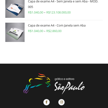
Capa de exame A4 - Sem Janela e sem Aba - MOD.
005
R$
1.040,00
–
R$
123.108.000,00
Capa de exame A4 - Com Janela sem Aba
R$
1.040,00
–
R$
2.860,00