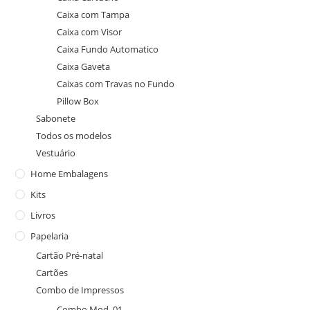
Caixa com Tampa
Caixa com Visor
Caixa Fundo Automatico
Caixa Gaveta
Caixas com Travas no Fundo
Pillow Box
Sabonete
Todos os modelos
Vestuário
Home Embalagens
Kits
Livros
Papelaria
Cartão Pré-natal
Cartões
Combo de Impressos
Combo Mod. 01