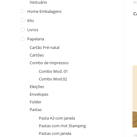
Vestuário
Al
Home Embalagens
C
Kits
Livros
Papelaria
Cartão Pré-natal
Cartões
Combo de Impressos
Combo Mod. 01
Combo Mod.02
Eleições
Envelopes
Folder
Pastas
Pasta A3 com Janela
Pastas com Hot Stamping
Pastas com Janela
H