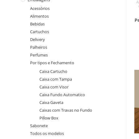
A
Acessórios
Alimentos
P
Bebidas
Cartuchos
Delivery
Palheiros
Perfumes
Por tipos e Fechamento
Caixa Cartucho
Caixa com Tampa
Caixa com Visor
Caixa Fundo Automatico
Caixa Gaveta
Caixas com Travas no Fundo
Pillow Box
Sabonete
Todos os modelos