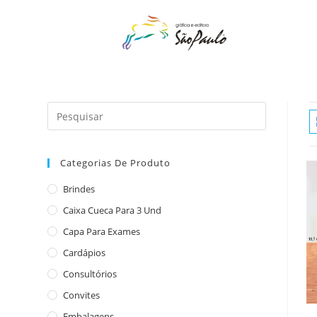
o
conteúdo
Categorias De Produto
Brindes
Caixa Cueca Para 3 Und
Capa Para Exames
Cardápios
Consultórios
Convites
Embalagens