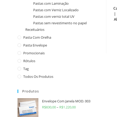
Pastas com Laminação
C
Pastas com Verniz Localizado
|
Pastas com verniz total UV
A
Pastas sem revestimento no papel
Receituários
Pasta Com Orelha
Pasta Envelope
Promocionais
Rótulos
Tag
Todos Os Produtos
Produtos
Envelope Com Janela MOD. 003
R$
830,00
–
R$
1.220,00