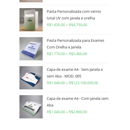
Pasta Personalizada com verniz
total UV com janela e orelha
R$
1.630,00
–
R$
4.750,00
Pasta Personalizada para Exames
Com Orelha e Janela
R$
1.770,00
–
R$
5.460,00
Capa de exame A4 - Sem Janela e
sem Aba - MOD. 005
R$
1.040,00
–
R$
123.108.000,00
Capa de exame A4 - Com Janela sem
Aba
R$
1.040,00
–
R$
2.860,00