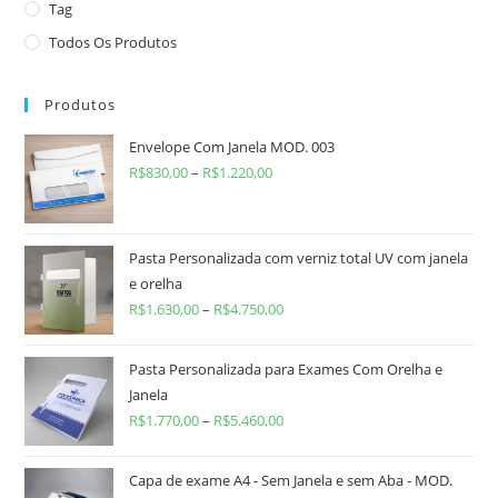
Tag
Todos Os Produtos
Produtos
Envelope Com Janela MOD. 003
R$
830,00
–
R$
1.220,00
Pasta Personalizada com verniz total UV com janela
e orelha
R$
1.630,00
–
R$
4.750,00
Pasta Personalizada para Exames Com Orelha e
Janela
R$
1.770,00
–
R$
5.460,00
Capa de exame A4 - Sem Janela e sem Aba - MOD.