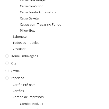
Caixa com Tampa
Caixa com Visor
Caixa Fundo Automatico
Caixa Gaveta
Caixas com Travas no Fundo
Pillow Box
Sabonete
Todos os modelos
Vestuário
Home Embalagens
Kits
Livros
Papelaria
Cartão Pré-natal
Cartões
Combo de Impressos
Combo Mod. 01