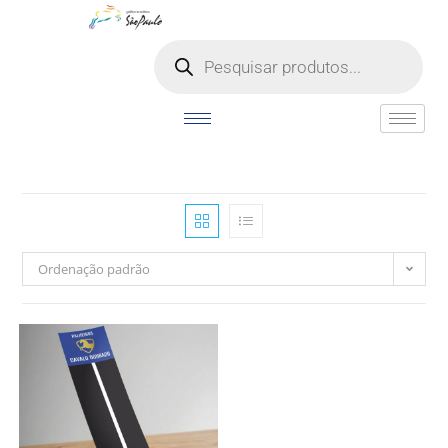
o
conteúdo
Ordenação padrão