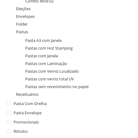
Combo Mod.02
Eleições
Envelopes
Folder
Pastas
Pasta A3 com Janela
Pastas com Hot Stamping
Pastas com Janela
Pastas com Laminação
Pastas com Verniz Localizado
Pastas com verniz total UV
Pastas sem revestimento no papel
Receituários
Pasta Com Orelha
Pasta Envelope
Promocionais
Rótulos