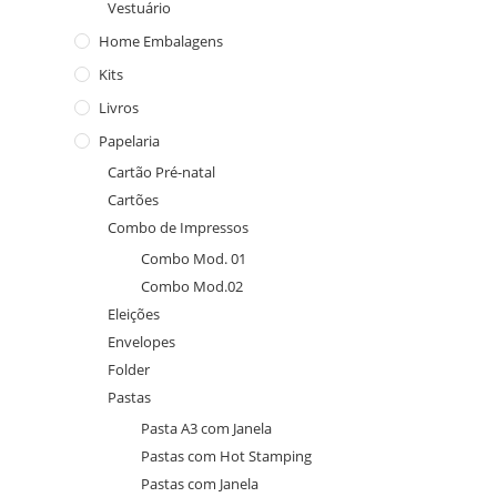
Vestuário
Home Embalagens
Kits
Livros
Papelaria
Cartão Pré-natal
Cartões
Combo de Impressos
Combo Mod. 01
Combo Mod.02
Eleições
Envelopes
Folder
Pastas
Pasta A3 com Janela
Pastas com Hot Stamping
Pastas com Janela