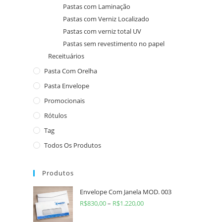
Pastas com Laminação
Pastas com Verniz Localizado
Pastas com verniz total UV
Pastas sem revestimento no papel
Receituários
Pasta Com Orelha
Pasta Envelope
Promocionais
Rótulos
Tag
Todos Os Produtos
Produtos
Envelope Com Janela MOD. 003
R$
830,00
–
R$
1.220,00