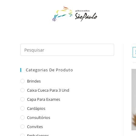
o
conteúdo
Categorias De Produto
Brindes
Caixa Cueca Para 3 Und
Capa Para Exames
Cardápios
Consultórios
Convites
Embalagens