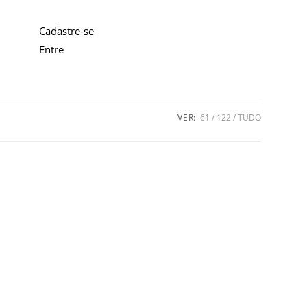
Cadastre-se
Entre
VER:
61
122
TUDO