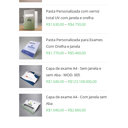
Pasta Personalizada com verniz
total UV com janela e orelha
R$
1.630,00
–
R$
4.750,00
Pasta Personalizada para Exames
Com Orelha e Janela
R$
1.770,00
–
R$
5.460,00
Capa de exame A4 - Sem Janela e
sem Aba - MOD. 005
R$
1.040,00
–
R$
123.108.000,00
Capa de exame A4 - Com Janela sem
Aba
R$
1.040,00
–
R$
2.860,00