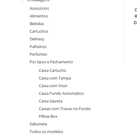
Acessórios
Alimentos
R
D
Bebidas
Cartuchos
Delivery
Palheiros
Perfumes
Por tipos e Fechamento
Caixa Cartucho
Caixa com Tampa
Caixa com Visor
Caixa Fundo Automatico
Caixa Gaveta
Caixas com Travas no Fundo
Pillow Box
Sabonete
Todos os modelos