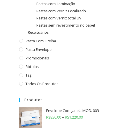
Pastas com Laminação
Pastas com Verniz Localizado
Pastas com verniz total UV
Pastas sem revestimento no papel
Receituários
Pasta Com Orelha
Pasta Envelope
Promocionais
Rótulos
Tag
Todos Os Produtos
Produtos
Envelope Com Janela MOD. 003
R$
830,00
–
R$
1.220,00