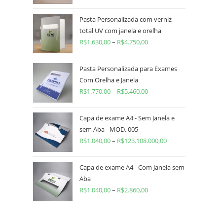
Pasta Personalizada com verniz
total UV com janela e orelha
R$
1.630,00
–
R$
4.750,00
Pasta Personalizada para Exames
Com Orelha e Janela
R$
1.770,00
–
R$
5.460,00
Capa de exame A4 - Sem Janela e
sem Aba - MOD. 005
R$
1.040,00
–
R$
123.108.000,00
Capa de exame A4 - Com Janela sem
Aba
R$
1.040,00
–
R$
2.860,00