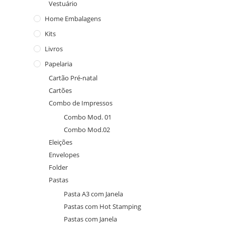
Vestuário
Home Embalagens
Kits
Livros
Papelaria
Cartão Pré-natal
Cartões
Combo de Impressos
Combo Mod. 01
Combo Mod.02
Eleições
Envelopes
Folder
Pastas
Pasta A3 com Janela
Pastas com Hot Stamping
Pastas com Janela