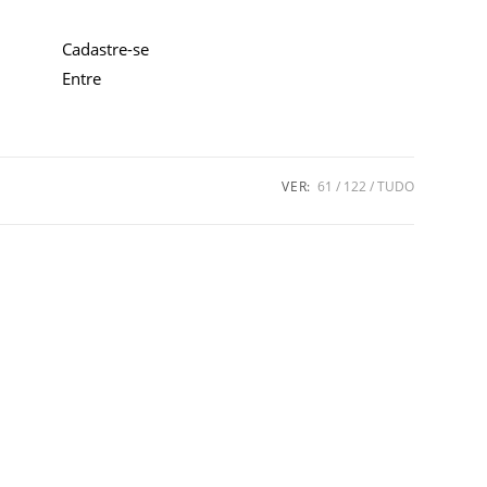
Cadastre-se
Entre
VER:
61
122
TUDO