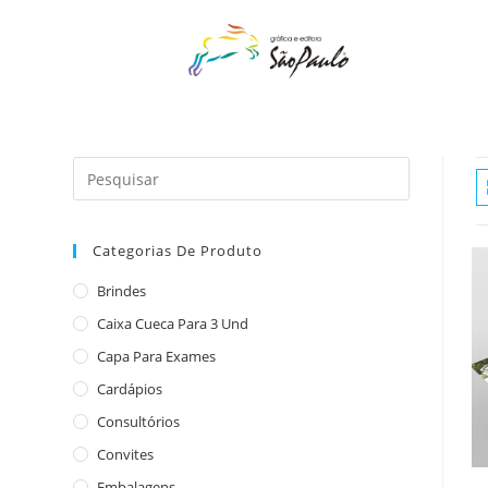
o
conteúdo
Categorias De Produto
Brindes
Caixa Cueca Para 3 Und
Capa Para Exames
Cardápios
Consultórios
Convites
Embalagens