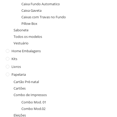
Caixa Fundo Automatico
Caixa Gaveta
Caixas com Travas no Fundo
Pillow Box
Sabonete
Todos os modelos
Vestuário
Home Embalagens
Kits
Livros
Papelaria
Cartão Pré-natal
Cartões
Combo de Impressos
Combo Mod. 01
Combo Mod.02
Eleições