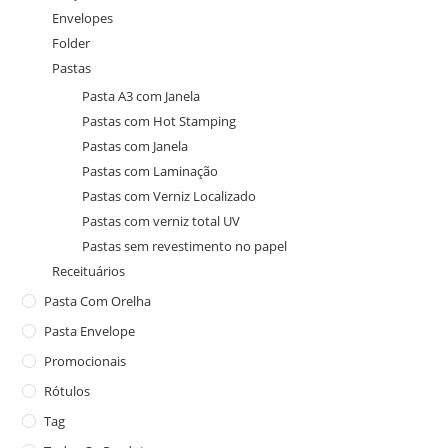
Envelopes
Folder
Pastas
Pasta A3 com Janela
Pastas com Hot Stamping
Pastas com Janela
Pastas com Laminação
Pastas com Verniz Localizado
Pastas com verniz total UV
Pastas sem revestimento no papel
Receituários
Pasta Com Orelha
Pasta Envelope
Promocionais
Rótulos
Tag