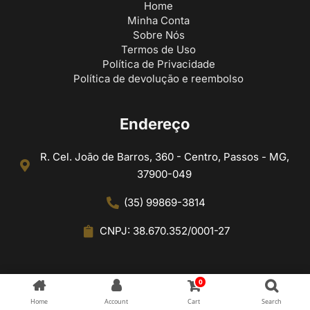
Home
Minha Conta
Sobre Nós
Termos de Uso
Política de Privacidade
Política de devolução e reembolso
Endereço
R. Cel. João de Barros, 360 - Centro, Passos - MG,
37900-049
(35) 99869-3814
CNPJ: 38.670.352/0001-27
0
Home
Account
Cart
Search