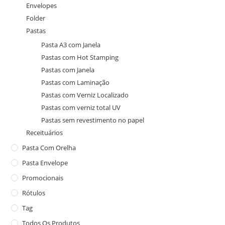
Envelopes
Folder
Pastas
Pasta A3 com Janela
Pastas com Hot Stamping
Pastas com Janela
Pastas com Laminação
Pastas com Verniz Localizado
Pastas com verniz total UV
Pastas sem revestimento no papel
Receituários
Pasta Com Orelha
Pasta Envelope
Promocionais
Rótulos
Tag
Todos Os Produtos