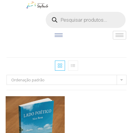
o
conteúdo
Ordenação padrão