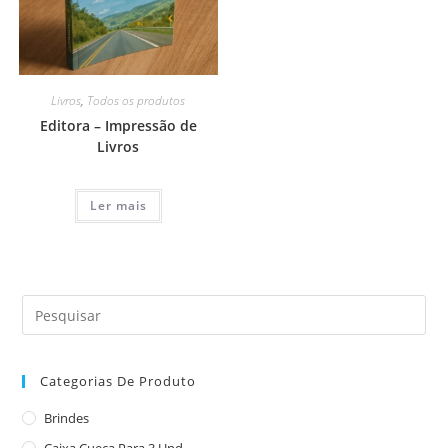
Livros
,
Todos os produtos
Editora – Impressão de
Livros
Ler mais
Categorias De Produto
Brindes