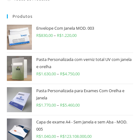
Produtos
Envelope Com Janela MOD. 003
R$
830,00
–
R$
1.220,00
Pasta Personalizada com verniz total UV com janela
e orelha
R$
1.630,00
–
R$
4.750,00
Pasta Personalizada para Exames Com Orelha e
Janela
R$
1.770,00
–
R$
5.460,00
Capa de exame A4 - Sem Janela e sem Aba - MOD.
005
R$
1.040,00
–
R$
123.108.000,00