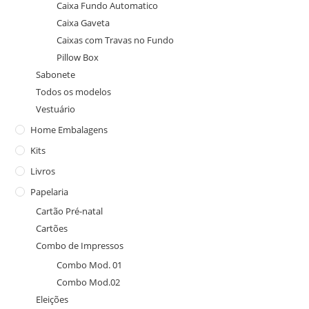
Caixa Fundo Automatico
Caixa Gaveta
Caixas com Travas no Fundo
Pillow Box
Sabonete
Todos os modelos
Vestuário
Home Embalagens
Kits
Livros
Papelaria
Cartão Pré-natal
Cartões
Combo de Impressos
Combo Mod. 01
Combo Mod.02
Eleições