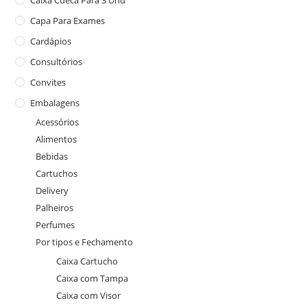
Caixa Cueca Para 3 Und
Capa Para Exames
Cardápios
Consultórios
Convites
Embalagens
Acessórios
Alimentos
Bebidas
Cartuchos
Delivery
Palheiros
Perfumes
Por tipos e Fechamento
Caixa Cartucho
Caixa com Tampa
Caixa com Visor