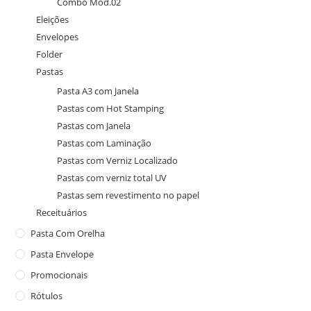
Combo Mod.02
Eleições
Envelopes
Folder
Pastas
Pasta A3 com Janela
Pastas com Hot Stamping
Pastas com Janela
Pastas com Laminação
Pastas com Verniz Localizado
Pastas com verniz total UV
Pastas sem revestimento no papel
Receituários
Pasta Com Orelha
Pasta Envelope
Promocionais
Rótulos