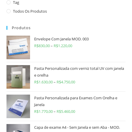
Tag
Todos Os Produtos
Produtos
Envelope Com Janela MOD. 003
R$
830,00
–
R$
1.220,00
Pasta Personalizada com verniz total UV com janela
e orelha
R$
1.630,00
–
R$
4.750,00
Pasta Personalizada para Exames Com Orelha e
Janela
R$
1.770,00
–
R$
5.460,00
Capa de exame A4 - Sem Janela e sem Aba - MOD.