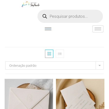
o
conteúdo
Ordenação padrão