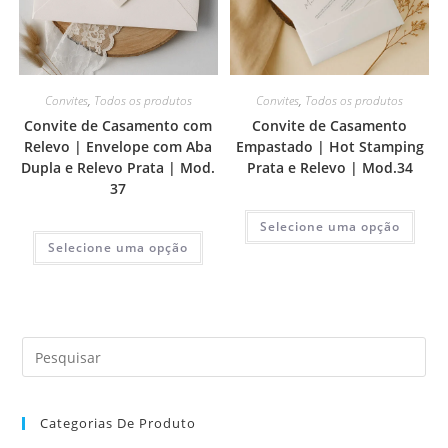
Convites
,
Todos os produtos
Convites
,
Todos os produtos
Convite de Casamento com
Convite de Casamento
Relevo | Envelope com Aba
Empastado | Hot Stamping
Dupla e Relevo Prata | Mod.
Prata e Relevo | Mod.34
37
Selecione uma opção
Selecione uma opção
Categorias De Produto