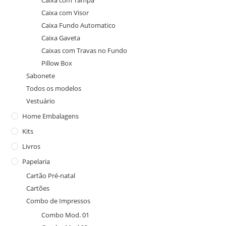
Caixa com Tampa
Caixa com Visor
Caixa Fundo Automatico
Caixa Gaveta
Caixas com Travas no Fundo
Pillow Box
Sabonete
Todos os modelos
Vestuário
Home Embalagens
Kits
Livros
Papelaria
Cartão Pré-natal
Cartões
Combo de Impressos
Combo Mod. 01