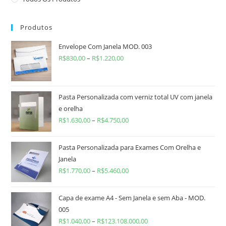
Produtos
Envelope Com Janela MOD. 003
R$
830,00
–
R$
1.220,00
Pasta Personalizada com verniz total UV com janela
e orelha
R$
1.630,00
–
R$
4.750,00
Pasta Personalizada para Exames Com Orelha e
Janela
R$
1.770,00
–
R$
5.460,00
Capa de exame A4 - Sem Janela e sem Aba - MOD.
005
R$
1.040,00
–
R$
123.108.000,00