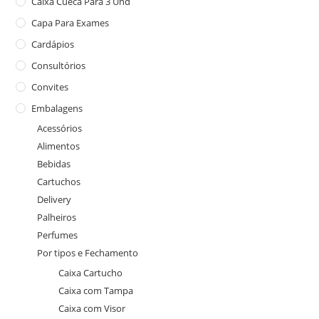
Caixa Cueca Para 3 Und
Capa Para Exames
Cardápios
Consultórios
Convites
Embalagens
Acessórios
Alimentos
Bebidas
Cartuchos
Delivery
Palheiros
Perfumes
Por tipos e Fechamento
Caixa Cartucho
Caixa com Tampa
Caixa com Visor