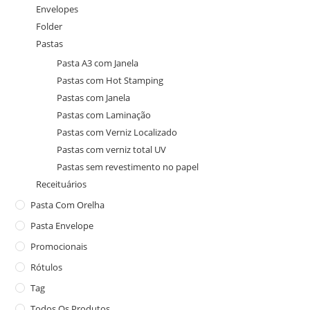
Envelopes
Folder
Pastas
Pasta A3 com Janela
Pastas com Hot Stamping
Pastas com Janela
Pastas com Laminação
Pastas com Verniz Localizado
Pastas com verniz total UV
Pastas sem revestimento no papel
Receituários
Pasta Com Orelha
Pasta Envelope
Promocionais
Rótulos
Tag
Todos Os Produtos