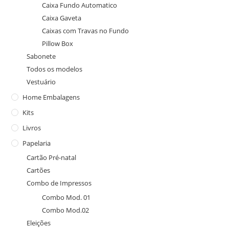
Caixa Fundo Automatico
Caixa Gaveta
Caixas com Travas no Fundo
Pillow Box
Sabonete
Todos os modelos
Vestuário
Home Embalagens
Kits
Livros
Papelaria
Cartão Pré-natal
Cartões
Combo de Impressos
Combo Mod. 01
Combo Mod.02
Eleições