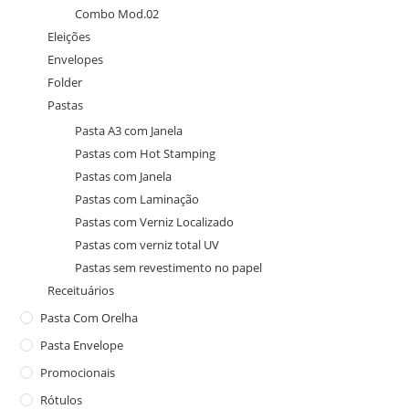
Combo Mod.02
Eleições
Envelopes
Folder
Pastas
Pasta A3 com Janela
Pastas com Hot Stamping
Pastas com Janela
Pastas com Laminação
Pastas com Verniz Localizado
Pastas com verniz total UV
Pastas sem revestimento no papel
Receituários
Pasta Com Orelha
Pasta Envelope
Promocionais
Rótulos