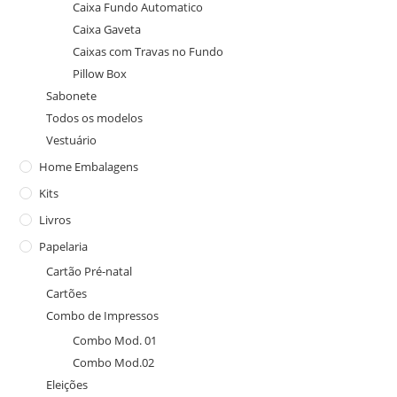
Caixa Fundo Automatico
Caixa Gaveta
Caixas com Travas no Fundo
Pillow Box
Sabonete
Todos os modelos
Vestuário
Home Embalagens
Kits
Livros
Papelaria
Cartão Pré-natal
Cartões
Combo de Impressos
Combo Mod. 01
Combo Mod.02
Eleições