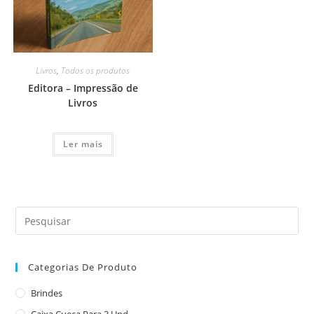
Livros
,
Todos os produtos
Editora – Impressão de
Livros
Ler mais
Categorias De Produto
Brindes