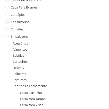
Caixa Cueca Para 3 Und
Capa Para Exames
Cardápios
Consultórios
Convites
Embalagens
Acessórios
Alimentos
Bebidas
Cartuchos
Delivery
Palheiros
Perfumes
Por tipos e Fechamento
Caixa Cartucho
Caixa com Tampa
Caixa com Visor