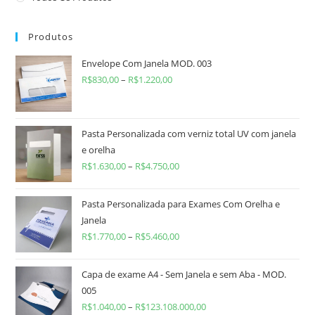
Produtos
Envelope Com Janela MOD. 003
R$
830,00
–
R$
1.220,00
Pasta Personalizada com verniz total UV com janela
e orelha
R$
1.630,00
–
R$
4.750,00
Pasta Personalizada para Exames Com Orelha e
Janela
R$
1.770,00
–
R$
5.460,00
Capa de exame A4 - Sem Janela e sem Aba - MOD.
005
R$
1.040,00
–
R$
123.108.000,00