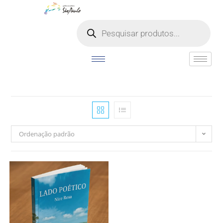
o
conteúdo
Ordenação padrão