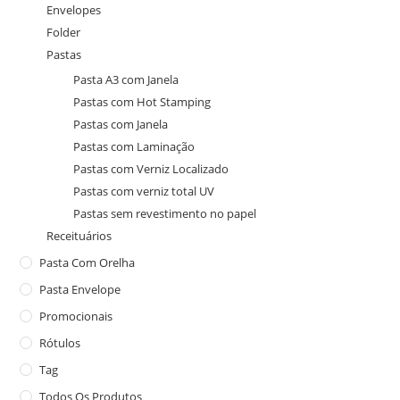
Envelopes
Folder
Pastas
Pasta A3 com Janela
Pastas com Hot Stamping
Pastas com Janela
Pastas com Laminação
Pastas com Verniz Localizado
Pastas com verniz total UV
Pastas sem revestimento no papel
Receituários
Pasta Com Orelha
Pasta Envelope
Promocionais
Rótulos
Tag
Todos Os Produtos