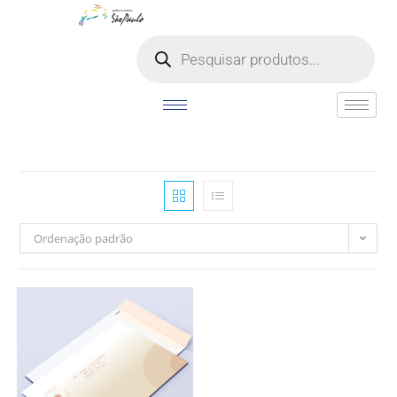
o
conteúdo
Ordenação padrão