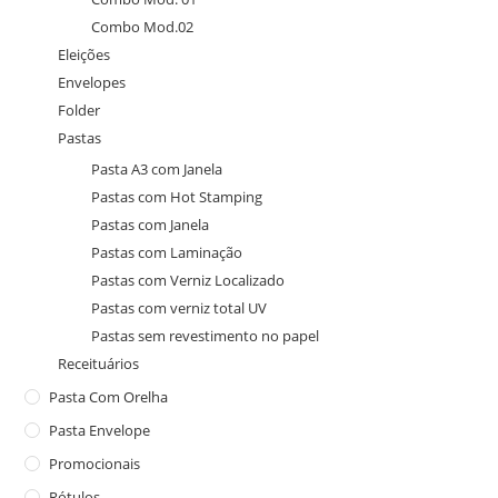
Combo Mod.02
Eleições
Envelopes
Folder
Pastas
Pasta A3 com Janela
Pastas com Hot Stamping
Pastas com Janela
Pastas com Laminação
Pastas com Verniz Localizado
Pastas com verniz total UV
Pastas sem revestimento no papel
Receituários
Pasta Com Orelha
Pasta Envelope
Promocionais
Rótulos