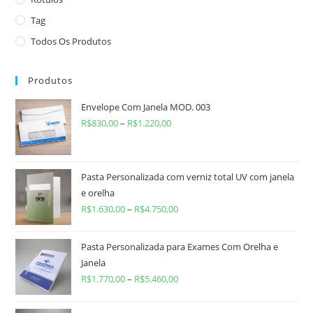
Tag
Todos Os Produtos
Produtos
Envelope Com Janela MOD. 003
R$
830,00
–
R$
1.220,00
Pasta Personalizada com verniz total UV com janela
e orelha
R$
1.630,00
–
R$
4.750,00
Pasta Personalizada para Exames Com Orelha e
Janela
R$
1.770,00
–
R$
5.460,00