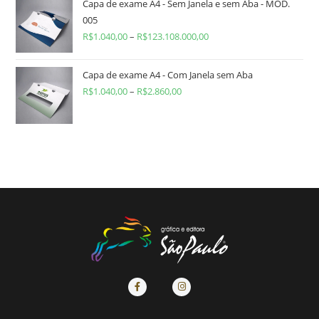
Capa de exame A4 - Sem Janela e sem Aba - MOD.
005
R$
1.040,00
–
R$
123.108.000,00
Capa de exame A4 - Com Janela sem Aba
R$
1.040,00
–
R$
2.860,00