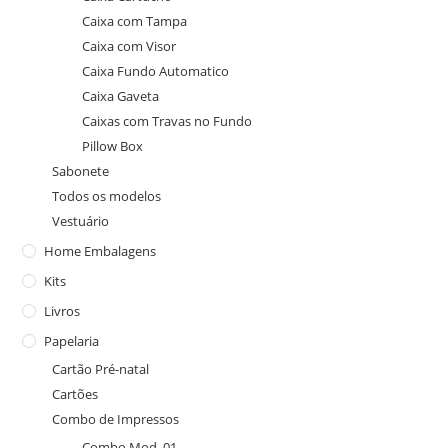
Caixa com Tampa
Caixa com Visor
Caixa Fundo Automatico
Caixa Gaveta
Caixas com Travas no Fundo
Pillow Box
Sabonete
Todos os modelos
Vestuário
Home Embalagens
Kits
Livros
Papelaria
Cartão Pré-natal
Cartões
Combo de Impressos
Combo Mod. 01