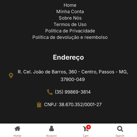
Home
Minha Conta
Sobre Nós
Termos de Uso
Política de Privacidade
Política de devolução e reembolso
Endereço
R. Cel. João de Barros, 360 - Centro, Passos - MG,
37900-049
(35) 99869-3814
CNPJ: 38.670.352/0001-27
0
Home
Account
Cart
Search