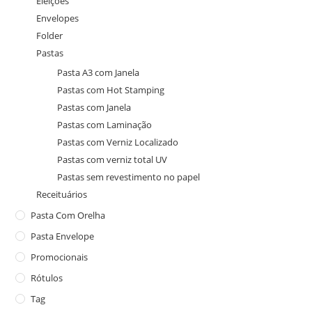
Eleições
Envelopes
Folder
Pastas
Pasta A3 com Janela
Pastas com Hot Stamping
Pastas com Janela
Pastas com Laminação
Pastas com Verniz Localizado
Pastas com verniz total UV
Pastas sem revestimento no papel
Receituários
Pasta Com Orelha
Pasta Envelope
Promocionais
Rótulos
Tag