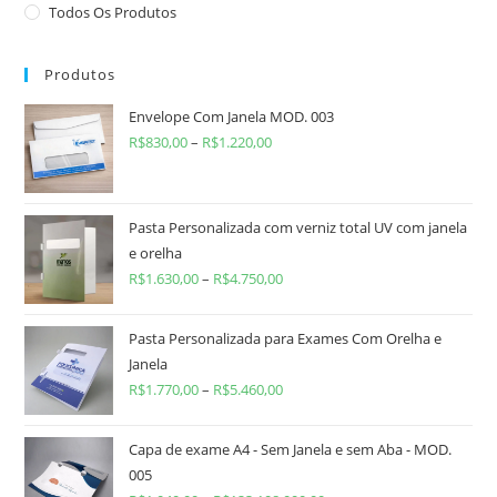
Todos Os Produtos
Produtos
Envelope Com Janela MOD. 003
R$
830,00
–
R$
1.220,00
Pasta Personalizada com verniz total UV com janela
e orelha
R$
1.630,00
–
R$
4.750,00
Pasta Personalizada para Exames Com Orelha e
Janela
R$
1.770,00
–
R$
5.460,00
Capa de exame A4 - Sem Janela e sem Aba - MOD.
005