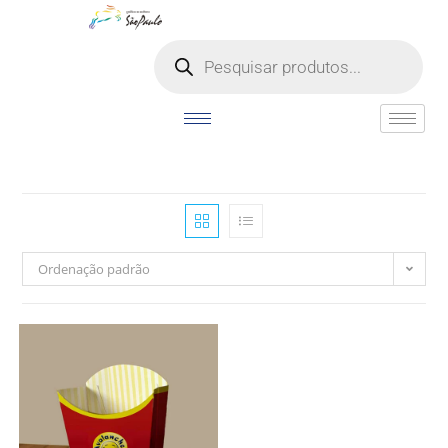
o
conteúdo
Ordenação padrão