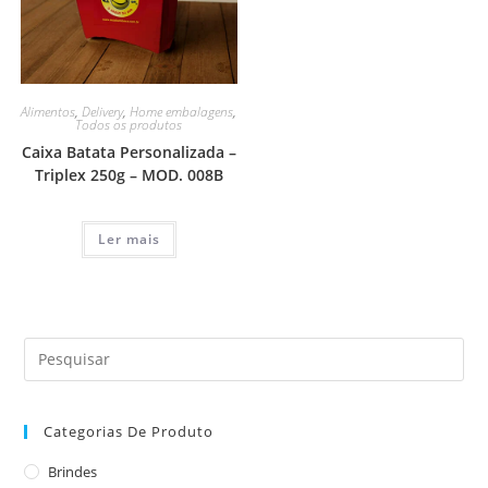
Alimentos
,
Delivery
,
Home embalagens
,
Todos os produtos
Caixa Batata Personalizada –
Triplex 250g – MOD. 008B
Ler mais
Categorias De Produto
Brindes