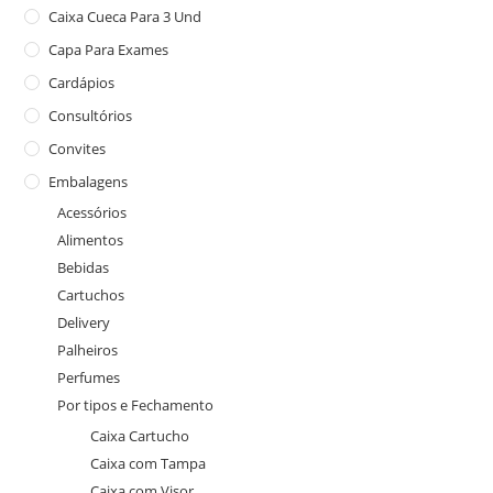
Caixa Cueca Para 3 Und
Capa Para Exames
Cardápios
Consultórios
Convites
Embalagens
Acessórios
Alimentos
Bebidas
Cartuchos
Delivery
Palheiros
Perfumes
Por tipos e Fechamento
Caixa Cartucho
Caixa com Tampa
Caixa com Visor