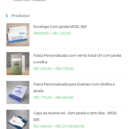
Produtos
Envelope Com Janela MOD. 003
R$
830,00
–
R$
1.220,00
Pasta Personalizada com verniz total UV com janela
e orelha
R$
1.630,00
–
R$
4.750,00
Pasta Personalizada para Exames Com Orelha e
Janela
R$
1.770,00
–
R$
5.460,00
Capa de exame A4 - Sem Janela e sem Aba - MOD.
005
R$
1.040,00
–
R$
123.108.000,00