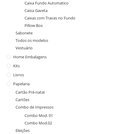
Caixa Fundo Automatico
Caixa Gaveta
Caixas com Travas no Fundo
Pillow Box
Sabonete
Todos os modelos
Vestuário
Home Embalagens
Kits
Livros
Papelaria
Cartão Pré-natal
Cartões
Combo de Impressos
Combo Mod. 01
Combo Mod.02
Eleições