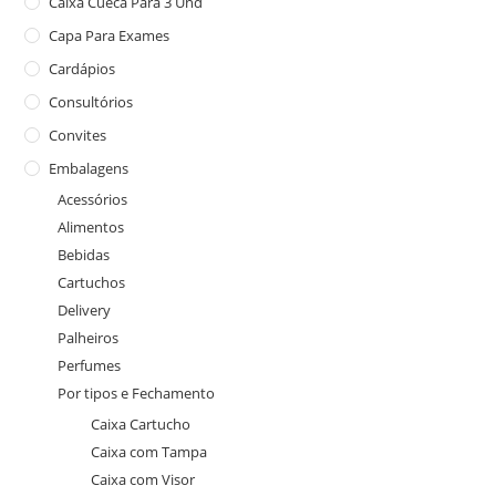
Caixa Cueca Para 3 Und
Capa Para Exames
Cardápios
Consultórios
Convites
Embalagens
Acessórios
Alimentos
Bebidas
Cartuchos
Delivery
Palheiros
Perfumes
Por tipos e Fechamento
Caixa Cartucho
Caixa com Tampa
Caixa com Visor