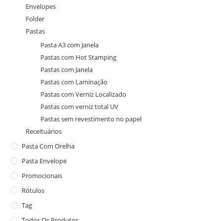
Envelopes
Folder
Pastas
Pasta A3 com Janela
Pastas com Hot Stamping
Pastas com Janela
Pastas com Laminação
Pastas com Verniz Localizado
Pastas com verniz total UV
Pastas sem revestimento no papel
Receituários
Pasta Com Orelha
Pasta Envelope
Promocionais
Rótulos
Tag
Todos Os Produtos