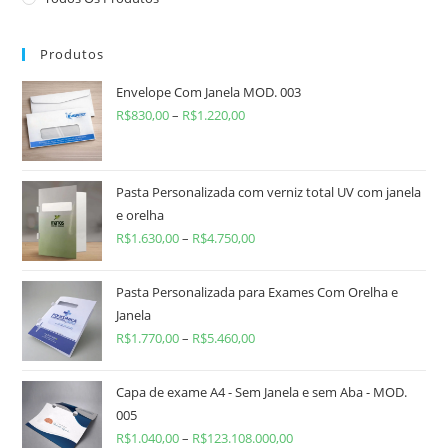
Produtos
Envelope Com Janela MOD. 003
R$
830,00
–
R$
1.220,00
Pasta Personalizada com verniz total UV com janela
e orelha
R$
1.630,00
–
R$
4.750,00
Pasta Personalizada para Exames Com Orelha e
Janela
R$
1.770,00
–
R$
5.460,00
Capa de exame A4 - Sem Janela e sem Aba - MOD.
005
R$
1.040,00
–
R$
123.108.000,00