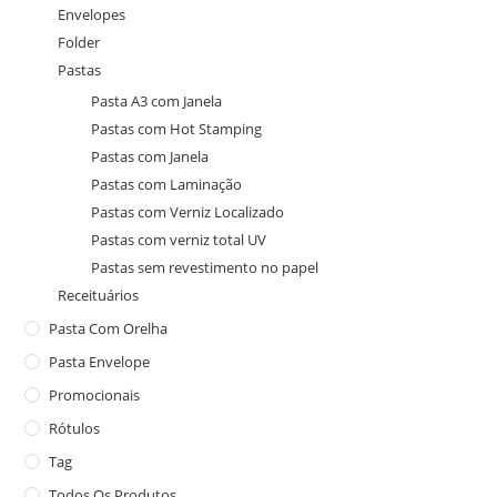
Envelopes
Folder
Pastas
Pasta A3 com Janela
Pastas com Hot Stamping
Pastas com Janela
Pastas com Laminação
Pastas com Verniz Localizado
Pastas com verniz total UV
Pastas sem revestimento no papel
Receituários
Pasta Com Orelha
Pasta Envelope
Promocionais
Rótulos
Tag
Todos Os Produtos