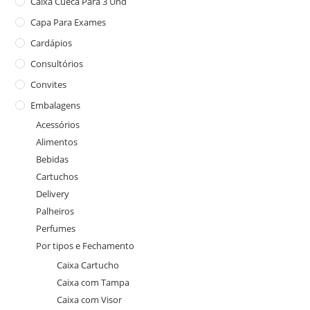
Caixa Cueca Para 3 Und
Capa Para Exames
Cardápios
Consultórios
Convites
Embalagens
Acessórios
Alimentos
Bebidas
Cartuchos
Delivery
Palheiros
Perfumes
Por tipos e Fechamento
Caixa Cartucho
Caixa com Tampa
Caixa com Visor