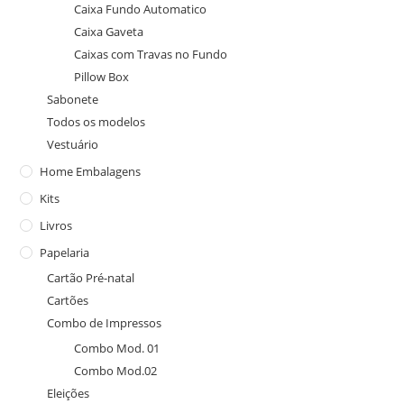
Caixa Fundo Automatico
Caixa Gaveta
Caixas com Travas no Fundo
Pillow Box
Sabonete
Todos os modelos
Vestuário
Home Embalagens
Kits
Livros
Papelaria
Cartão Pré-natal
Cartões
Combo de Impressos
Combo Mod. 01
Combo Mod.02
Eleições