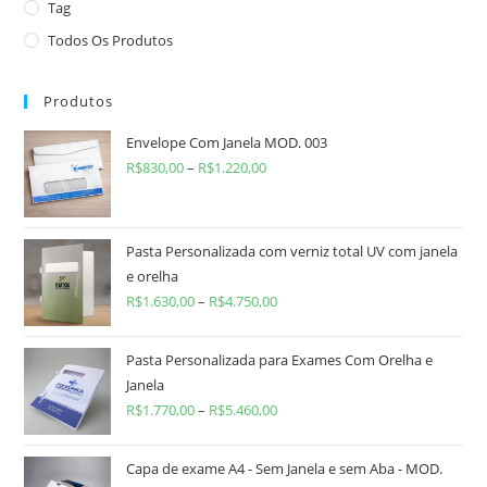
Tag
Todos Os Produtos
Produtos
Envelope Com Janela MOD. 003
R$
830,00
–
R$
1.220,00
Pasta Personalizada com verniz total UV com janela
e orelha
R$
1.630,00
–
R$
4.750,00
Pasta Personalizada para Exames Com Orelha e
Janela
R$
1.770,00
–
R$
5.460,00
Capa de exame A4 - Sem Janela e sem Aba - MOD.