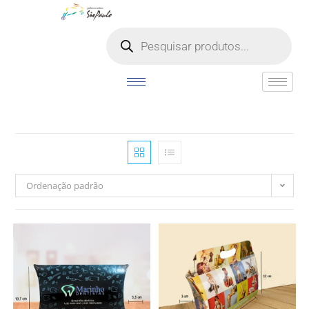
o
conteúdo
Ordenação padrão