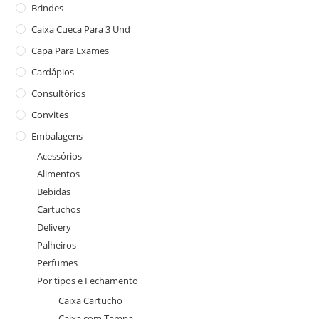
Brindes
Caixa Cueca Para 3 Und
Capa Para Exames
Cardápios
Consultórios
Convites
Embalagens
Acessórios
Alimentos
Bebidas
Cartuchos
Delivery
Palheiros
Perfumes
Por tipos e Fechamento
Caixa Cartucho
Caixa com Tampa