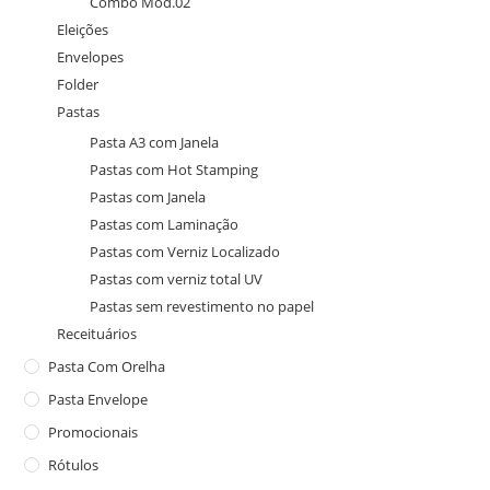
Combo Mod.02
Eleições
Envelopes
Folder
Pastas
Pasta A3 com Janela
Pastas com Hot Stamping
Pastas com Janela
Pastas com Laminação
Pastas com Verniz Localizado
Pastas com verniz total UV
Pastas sem revestimento no papel
Receituários
Pasta Com Orelha
Pasta Envelope
Promocionais
Rótulos