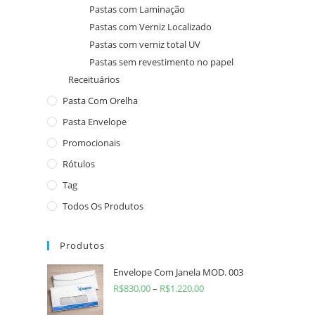
Pastas com Laminação
Pastas com Verniz Localizado
Pastas com verniz total UV
Pastas sem revestimento no papel
Receituários
Pasta Com Orelha
Pasta Envelope
Promocionais
Rótulos
Tag
Todos Os Produtos
Produtos
Envelope Com Janela MOD. 003
R$
830,00
–
R$
1.220,00