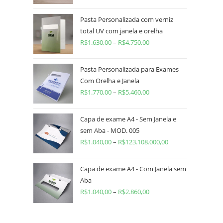
Pasta Personalizada com verniz
total UV com janela e orelha
R$
1.630,00
–
R$
4.750,00
Pasta Personalizada para Exames
Com Orelha e Janela
R$
1.770,00
–
R$
5.460,00
Capa de exame A4 - Sem Janela e
sem Aba - MOD. 005
R$
1.040,00
–
R$
123.108.000,00
Capa de exame A4 - Com Janela sem
Aba
R$
1.040,00
–
R$
2.860,00