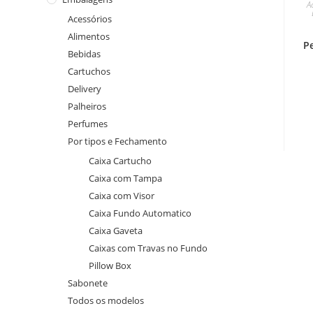
A
Acessórios
Alimentos
P
Bebidas
Cartuchos
Delivery
Palheiros
Perfumes
Por tipos e Fechamento
Caixa Cartucho
Caixa com Tampa
Caixa com Visor
Caixa Fundo Automatico
Caixa Gaveta
Caixas com Travas no Fundo
Pillow Box
Sabonete
Todos os modelos