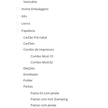
Vestuário
Home Embalagens
Kits
Livros
Papelaria
Cartão Pré-natal
Cartões
Combo de Impressos
Combo Mod. 01
Combo Mod.02
Eleições
Envelopes
Folder
Pastas
Pasta A3 com Janela
Pastas com Hot Stamping
Pastas com Janela