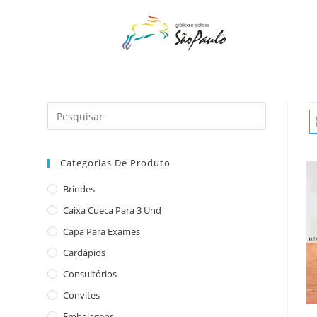
o
conteúdo
Categorias De Produto
Brindes
Caixa Cueca Para 3 Und
Capa Para Exames
Cardápios
Consultórios
Convites
Embalagens