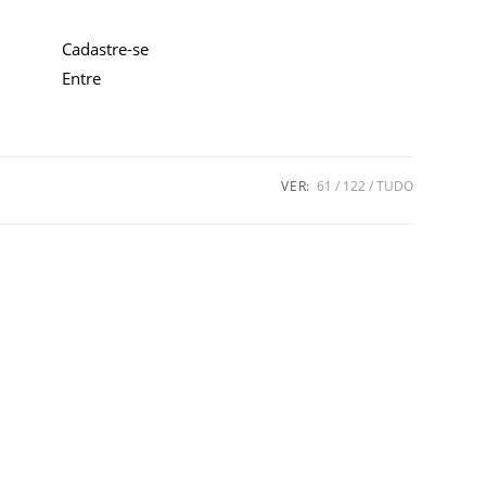
Cadastre-se
Entre
VER:
61
122
TUDO