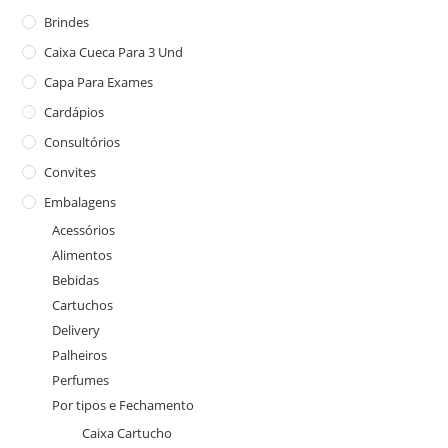
Brindes
Caixa Cueca Para 3 Und
Capa Para Exames
Cardápios
Consultórios
Convites
Embalagens
Acessórios
Alimentos
Bebidas
Cartuchos
Delivery
Palheiros
Perfumes
Por tipos e Fechamento
Caixa Cartucho