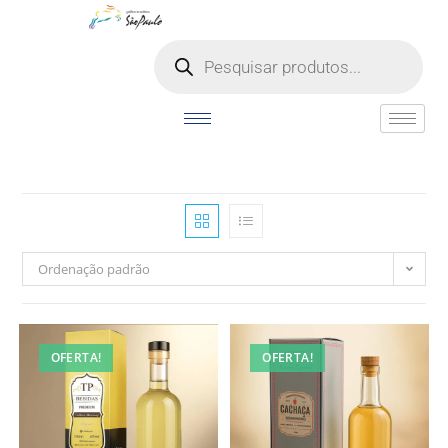
o
conteúdo
Ordenação padrão
OFERTA!
OFERTA!