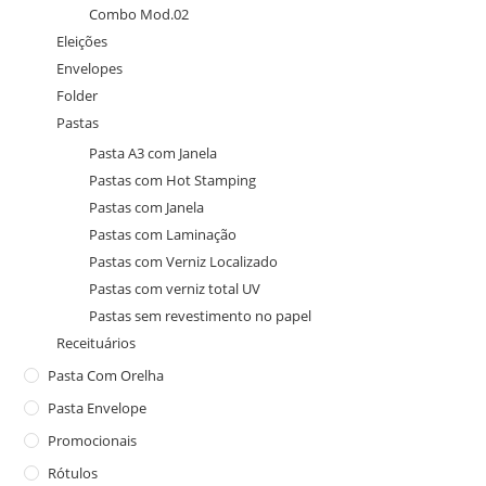
Combo Mod.02
Eleições
Envelopes
Folder
Pastas
Pasta A3 com Janela
Pastas com Hot Stamping
Pastas com Janela
Pastas com Laminação
Pastas com Verniz Localizado
Pastas com verniz total UV
Pastas sem revestimento no papel
Receituários
Pasta Com Orelha
Pasta Envelope
Promocionais
Rótulos