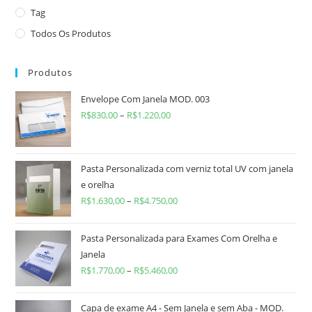
Tag
Todos Os Produtos
Produtos
Envelope Com Janela MOD. 003
R$
830,00
–
R$
1.220,00
Pasta Personalizada com verniz total UV com janela
e orelha
R$
1.630,00
–
R$
4.750,00
Pasta Personalizada para Exames Com Orelha e
Janela
R$
1.770,00
–
R$
5.460,00
Capa de exame A4 - Sem Janela e sem Aba - MOD.