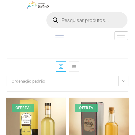
o
conteúdo
Ordenação padrão
OFERTA!
OFERTA!