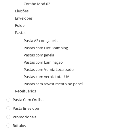
Combo Mod.02
Eleições
Envelopes
Folder
Pastas
Pasta A3 com Janela
Pastas com Hot Stamping
Pastas com Janela
Pastas com Laminação
Pastas com Verniz Localizado
Pastas com verniz total UV
Pastas sem revestimento no papel
Receituários
Pasta Com Orelha
Pasta Envelope
Promocionais
Rótulos