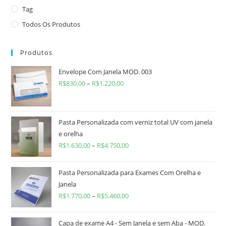
Tag
Todos Os Produtos
Produtos
Envelope Com Janela MOD. 003
R$
830,00
–
R$
1.220,00
Pasta Personalizada com verniz total UV com janela
e orelha
R$
1.630,00
–
R$
4.750,00
Pasta Personalizada para Exames Com Orelha e
Janela
R$
1.770,00
–
R$
5.460,00
Capa de exame A4 - Sem Janela e sem Aba - MOD.