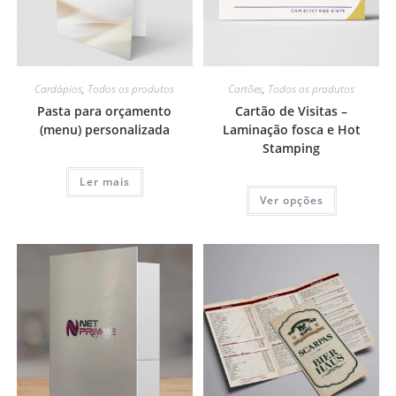
Cardápios
,
Todos os produtos
Cartões
,
Todos os produtos
Pasta para orçamento
Cartão de Visitas –
(menu) personalizada
Laminação fosca e Hot
Stamping
Ler mais
Ver opções