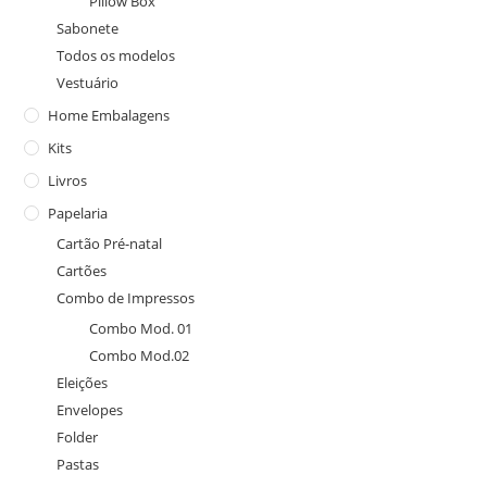
Pillow Box
Sabonete
Todos os modelos
Vestuário
Home Embalagens
Kits
Livros
Papelaria
Cartão Pré-natal
Cartões
Combo de Impressos
Combo Mod. 01
Combo Mod.02
Eleições
Envelopes
Folder
Pastas