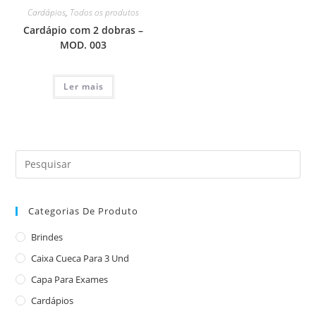
Cardápios
,
Todos os produtos
Cardápio com 2 dobras –
MOD. 003
Ler mais
Categorias De Produto
Brindes
Caixa Cueca Para 3 Und
Capa Para Exames
Cardápios