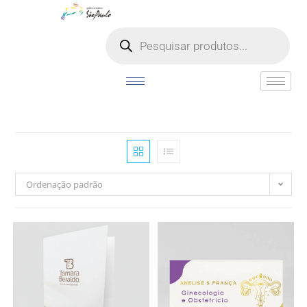
o
conteúdo
Ordenação padrão