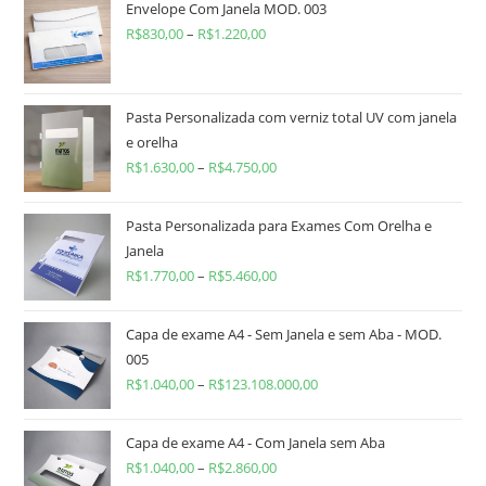
Envelope Com Janela MOD. 003
R$
830,00
–
R$
1.220,00
Pasta Personalizada com verniz total UV com janela
e orelha
R$
1.630,00
–
R$
4.750,00
Pasta Personalizada para Exames Com Orelha e
Janela
R$
1.770,00
–
R$
5.460,00
Capa de exame A4 - Sem Janela e sem Aba - MOD.
005
R$
1.040,00
–
R$
123.108.000,00
Capa de exame A4 - Com Janela sem Aba
R$
1.040,00
–
R$
2.860,00