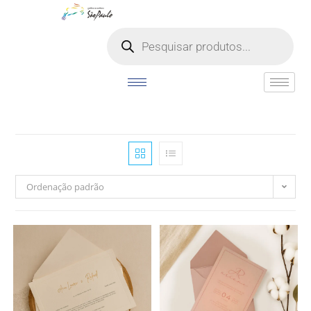
o
conteúdo
Ordenação padrão