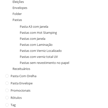
Eleições
Envelopes
Folder
Pastas
Pasta A3 com Janela
Pastas com Hot Stamping
Pastas com Janela
Pastas com Laminação
Pastas com Verniz Localizado
Pastas com verniz total UV
Pastas sem revestimento no papel
Receituários
Pasta Com Orelha
Pasta Envelope
Promocionais
Rótulos
Tag