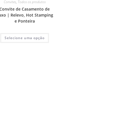
Convites
,
Todos os produtos
Convite de Casamento de
uxo | Relevo, Hot Stamping
e Ponteira
Selecione uma opção