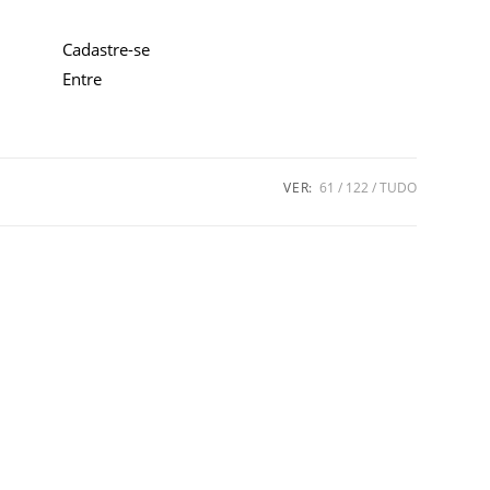
Cadastre-se
Entre
VER:
61
122
TUDO