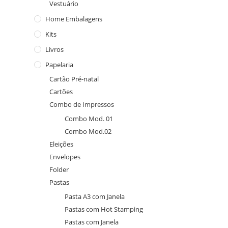
Vestuário
Home Embalagens
Kits
Livros
Papelaria
Cartão Pré-natal
Cartões
Combo de Impressos
Combo Mod. 01
Combo Mod.02
Eleições
Envelopes
Folder
Pastas
Pasta A3 com Janela
Pastas com Hot Stamping
Pastas com Janela