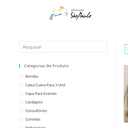
o
conteúdo
Categorias De Produto
Brindes
Caixa Cueca Para 3 Und
Capa Para Exames
Cardápios
Consultórios
Convites
Embalagens