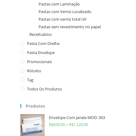
Pastas com Laminação
Pastas com Verniz Localizado
Pastas com verniz total UV
Pastas sem revestimento no papel
Receituários
Pasta Com Orelha
Pasta Envelope
Promocionais
Rótulos
Tag
Todos Os Produtos
Produtos
Envelope Com Janela MOD. 003
R$
830,00
–
R$
1.220,00