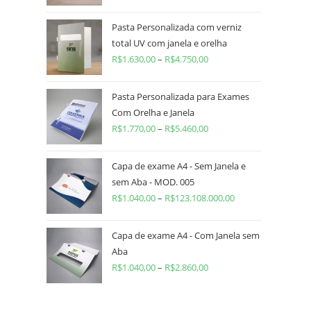
Pasta Personalizada com verniz
total UV com janela e orelha
R$
1.630,00
–
R$
4.750,00
Pasta Personalizada para Exames
Com Orelha e Janela
R$
1.770,00
–
R$
5.460,00
Capa de exame A4 - Sem Janela e
sem Aba - MOD. 005
R$
1.040,00
–
R$
123.108.000,00
Capa de exame A4 - Com Janela sem
Aba
R$
1.040,00
–
R$
2.860,00