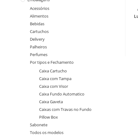
Acessórios
Alimentos
L
Bebidas
Cartuchos
Delivery
Palheiros
Perfumes
Por tipos e Fechamento
Caixa Cartucho
Caixa com Tampa
Caixa com Visor
Caixa Fundo Automatico
Caixa Gaveta
Caixas com Travas no Fundo
Pillow Box
Sabonete
Todos os modelos