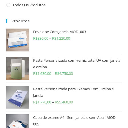
Todos Os Produtos
Produtos
Envelope Com Janela MOD. 003
R$
830,00
–
R$
1.220,00
Pasta Personalizada com verniz total UV com janela
e orelha
R$
1.630,00
–
R$
4.750,00
Pasta Personalizada para Exames Com Orelha e
Janela
R$
1.770,00
–
R$
5.460,00
Capa de exame A4 - Sem Janela e sem Aba - MOD.
005