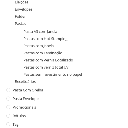
Eleições
Envelopes
Folder
Pastas
Pasta A3 com Janela
Pastas com Hot Stamping
Pastas com Janela
Pastas com Laminação
Pastas com Verniz Localizado
Pastas com verniz total UV
Pastas sem revestimento no papel
Receituários
Pasta Com Orelha
Pasta Envelope
Promocionais
Rótulos
Tag