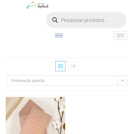
o
conteúdo
Ordenação padrão