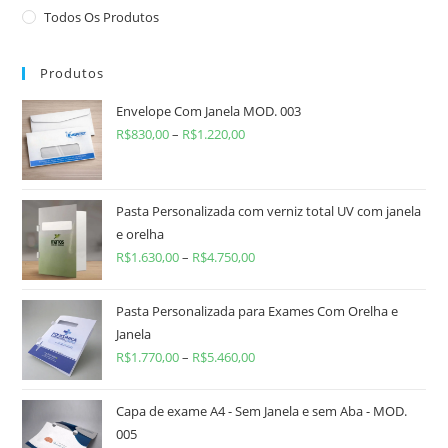
Todos Os Produtos
Produtos
Envelope Com Janela MOD. 003
R$
830,00
–
R$
1.220,00
Pasta Personalizada com verniz total UV com janela
e orelha
R$
1.630,00
–
R$
4.750,00
Pasta Personalizada para Exames Com Orelha e
Janela
R$
1.770,00
–
R$
5.460,00
Capa de exame A4 - Sem Janela e sem Aba - MOD.
005