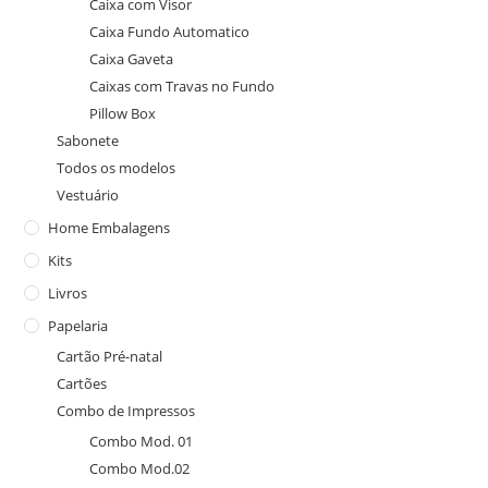
Caixa com Visor
Caixa Fundo Automatico
Caixa Gaveta
Caixas com Travas no Fundo
Pillow Box
Sabonete
Todos os modelos
Vestuário
Home Embalagens
Kits
Livros
Papelaria
Cartão Pré-natal
Cartões
Combo de Impressos
Combo Mod. 01
Combo Mod.02