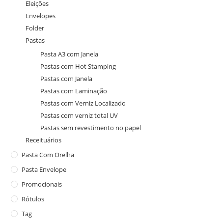
Eleições
Envelopes
Folder
Pastas
Pasta A3 com Janela
Pastas com Hot Stamping
Pastas com Janela
Pastas com Laminação
Pastas com Verniz Localizado
Pastas com verniz total UV
Pastas sem revestimento no papel
Receituários
Pasta Com Orelha
Pasta Envelope
Promocionais
Rótulos
Tag