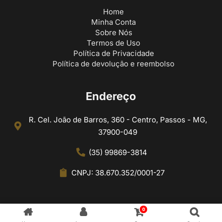
Home
Minha Conta
Sobre Nós
Termos de Uso
Política de Privacidade
Política de devolução e reembolso
Endereço
R. Cel. João de Barros, 360 - Centro, Passos - MG,
37900-049
(35) 99869-3814
CNPJ: 38.670.352/0001-27
0