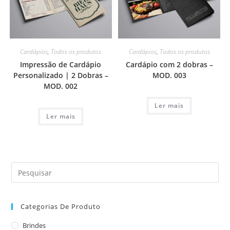
Cardápios
,
Todos os produtos
Cardápios
,
Todos os produtos
Impressão de Cardápio
Cardápio com 2 dobras –
Personalizado | 2 Dobras –
MOD. 003
MOD. 002
Ler mais
Ler mais
Categorias De Produto
Brindes