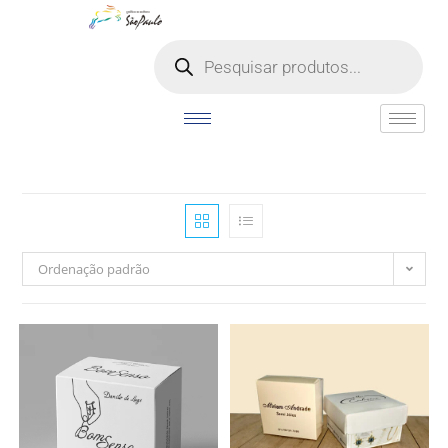
o
conteúdo
Ordenação padrão