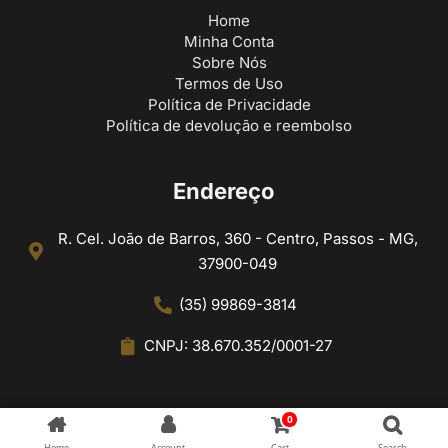
Home
Minha Conta
Sobre Nós
Termos de Uso
Política de Privacidade
Política de devolução e reembolso
Endereço
R. Cel. João de Barros, 360 - Centro, Passos - MG,
37900-049
(35) 99869-3814
CNPJ: 38.670.352/0001-27
0
Home
Account
Cart
Search