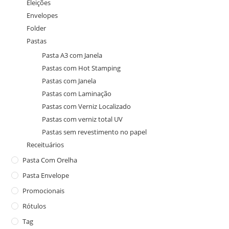
Eleições
Envelopes
Folder
Pastas
Pasta A3 com Janela
Pastas com Hot Stamping
Pastas com Janela
Pastas com Laminação
Pastas com Verniz Localizado
Pastas com verniz total UV
Pastas sem revestimento no papel
Receituários
Pasta Com Orelha
Pasta Envelope
Promocionais
Rótulos
Tag