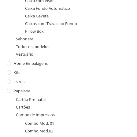
Caixa com Visor
Caixa Fundo Automatico
Caixa Gaveta
Caixas com Travas no Fundo
Pillow Box
Sabonete
Todos os modelos
Vestuário
Home Embalagens
Kits
Livros
Papelaria
Cartão Pré-natal
Cartões
Combo de Impressos
Combo Mod. 01
Combo Mod.02