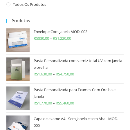
Todos Os Produtos
Produtos
Envelope Com Janela MOD. 003
R$
830,00
–
R$
1.220,00
Pasta Personalizada com verniz total UV com janela
e orelha
R$
1.630,00
–
R$
4.750,00
Pasta Personalizada para Exames Com Orelha e
Janela
R$
1.770,00
–
R$
5.460,00
Capa de exame A4 - Sem Janela e sem Aba - MOD.
005