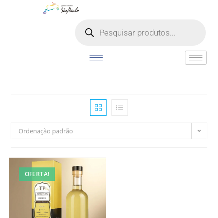
o
conteúdo
Ordenação padrão
OFERTA!