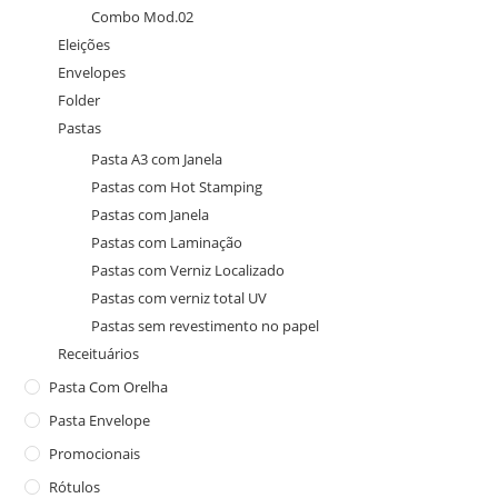
Combo Mod.02
Eleições
Envelopes
Folder
Pastas
Pasta A3 com Janela
Pastas com Hot Stamping
Pastas com Janela
Pastas com Laminação
Pastas com Verniz Localizado
Pastas com verniz total UV
Pastas sem revestimento no papel
Receituários
Pasta Com Orelha
Pasta Envelope
Promocionais
Rótulos