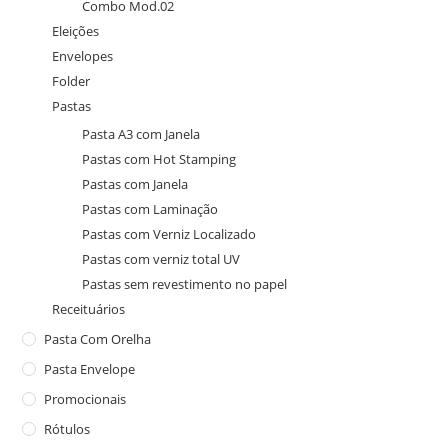
Combo Mod.02
Eleições
Envelopes
Folder
Pastas
Pasta A3 com Janela
Pastas com Hot Stamping
Pastas com Janela
Pastas com Laminação
Pastas com Verniz Localizado
Pastas com verniz total UV
Pastas sem revestimento no papel
Receituários
Pasta Com Orelha
Pasta Envelope
Promocionais
Rótulos