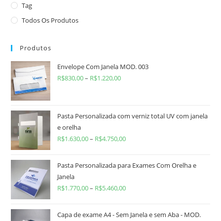
Tag
Todos Os Produtos
Produtos
Envelope Com Janela MOD. 003
R$
830,00
–
R$
1.220,00
Pasta Personalizada com verniz total UV com janela
e orelha
R$
1.630,00
–
R$
4.750,00
Pasta Personalizada para Exames Com Orelha e
Janela
R$
1.770,00
–
R$
5.460,00
Capa de exame A4 - Sem Janela e sem Aba - MOD.