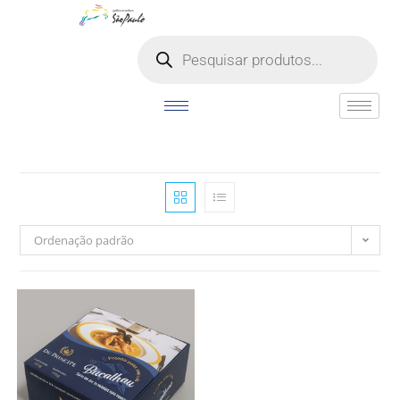
o
conteúdo
Ordenação padrão