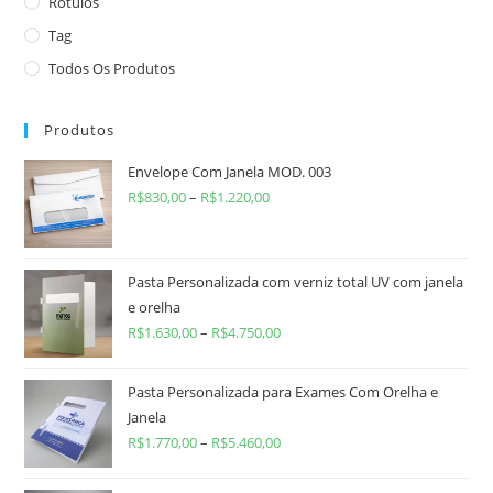
Rótulos
Tag
Todos Os Produtos
Produtos
Envelope Com Janela MOD. 003
R$
830,00
–
R$
1.220,00
Pasta Personalizada com verniz total UV com janela
e orelha
R$
1.630,00
–
R$
4.750,00
Pasta Personalizada para Exames Com Orelha e
Janela
R$
1.770,00
–
R$
5.460,00