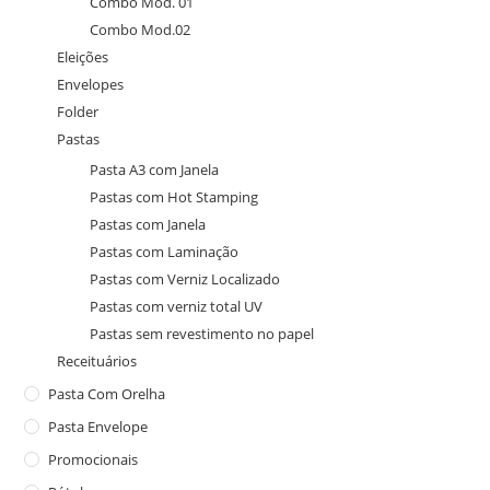
Combo Mod. 01
Combo Mod.02
Eleições
Envelopes
Folder
Pastas
Pasta A3 com Janela
Pastas com Hot Stamping
Pastas com Janela
Pastas com Laminação
Pastas com Verniz Localizado
Pastas com verniz total UV
Pastas sem revestimento no papel
Receituários
Pasta Com Orelha
Pasta Envelope
Promocionais