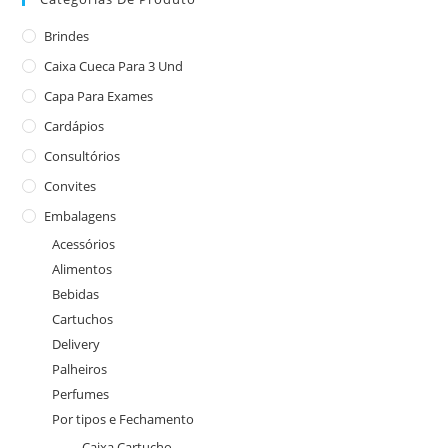
Brindes
Caixa Cueca Para 3 Und
Capa Para Exames
Cardápios
Consultórios
Convites
Embalagens
Acessórios
Alimentos
Bebidas
Cartuchos
Delivery
Palheiros
Perfumes
Por tipos e Fechamento
Caixa Cartucho