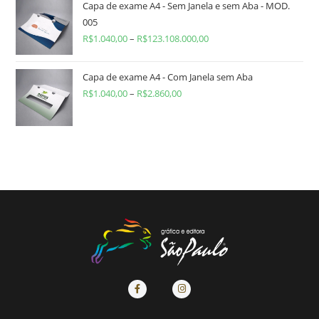
Capa de exame A4 - Sem Janela e sem Aba - MOD.
005
R$
1.040,00
–
R$
123.108.000,00
Capa de exame A4 - Com Janela sem Aba
R$
1.040,00
–
R$
2.860,00