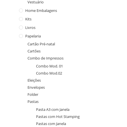
Vestuário
Home Embalagens
Kits
Livros
Papelaria
Cartão Pré-natal
Cartões
Combo de Impressos
Combo Mod. 01
Combo Mod.02
Eleições
Envelopes
Folder
Pastas
Pasta A3 com Janela
Pastas com Hot Stamping
Pastas com Janela