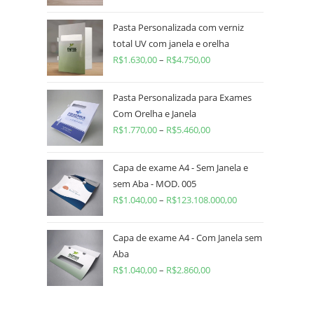
Pasta Personalizada com verniz
total UV com janela e orelha
R$
1.630,00
–
R$
4.750,00
Pasta Personalizada para Exames
Com Orelha e Janela
R$
1.770,00
–
R$
5.460,00
Capa de exame A4 - Sem Janela e
sem Aba - MOD. 005
R$
1.040,00
–
R$
123.108.000,00
Capa de exame A4 - Com Janela sem
Aba
R$
1.040,00
–
R$
2.860,00