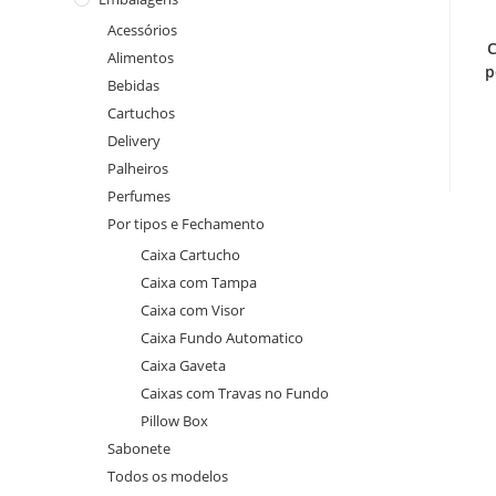
Acessórios
C
Alimentos
p
Bebidas
Cartuchos
Delivery
Palheiros
Perfumes
Por tipos e Fechamento
Caixa Cartucho
Caixa com Tampa
Caixa com Visor
Caixa Fundo Automatico
Caixa Gaveta
Caixas com Travas no Fundo
Pillow Box
Sabonete
Todos os modelos