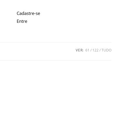
Cadastre-se
Entre
VER:
61
122
TUDO