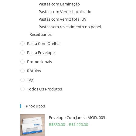
Pastas com Laminação
Pastas com Verniz Localizado
Pastas com verniz total UV
Pastas sem revestimento no papel
Receituários
Pasta Com Orelha
Pasta Envelope
Promocionais
Rótulos
Tag
Todos Os Produtos
Produtos
Envelope Com Janela MOD. 003
R$
830,00
–
R$
1.220,00