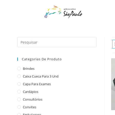
o
conteúdo
Categorias De Produto
Brindes
Caixa Cueca Para 3 Und
Capa Para Exames
Cardápios
Consultórios
Convites
Embalagens