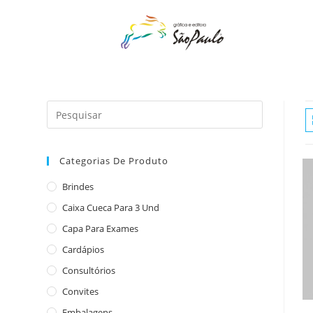
o
conteúdo
Categorias De Produto
Brindes
Caixa Cueca Para 3 Und
Capa Para Exames
Cardápios
Consultórios
Convites
Embalagens