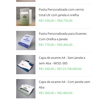
Pasta Personalizada com verniz
total UV com janela e orelha
R$
1.630,00
–
R$
4.750,00
Pasta Personalizada para Exames
Com Orelha e Janela
R$
1.770,00
–
R$
5.460,00
Capa de exame A4 - Sem Janela e
sem Aba - MOD. 005
R$
1.040,00
–
R$
123.108.000,00
Capa de exame A4 - Com Janela sem
Aba
R$
1.040,00
–
R$
2.860,00