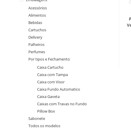
C
Acessórios
Alimentos
Bebidas
V
Cartuchos
Delivery
Palheiros
Perfumes
Por tipos e Fechamento
Caixa Cartucho
Caixa com Tampa
Caixa com Visor
Caixa Fundo Automatico
Caixa Gaveta
Caixas com Travas no Fundo
Pillow Box
Sabonete
Todos os modelos