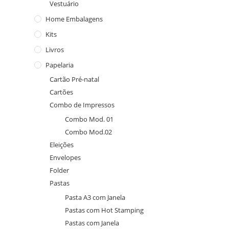
Vestuário
Home Embalagens
Kits
Livros
Papelaria
Cartão Pré-natal
Cartões
Combo de Impressos
Combo Mod. 01
Combo Mod.02
Eleições
Envelopes
Folder
Pastas
Pasta A3 com Janela
Pastas com Hot Stamping
Pastas com Janela