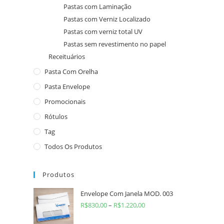
Pastas com Laminação
Pastas com Verniz Localizado
Pastas com verniz total UV
Pastas sem revestimento no papel
Receituários
Pasta Com Orelha
Pasta Envelope
Promocionais
Rótulos
Tag
Todos Os Produtos
Produtos
Envelope Com Janela MOD. 003
R$
830,00
–
R$
1.220,00