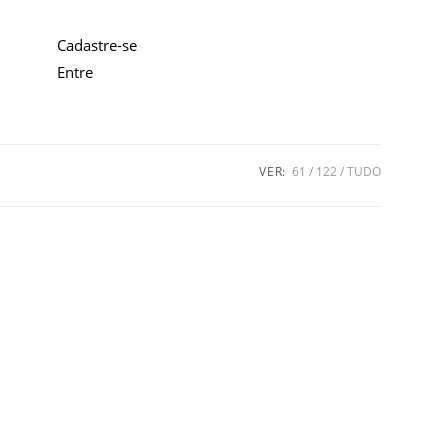
Cadastre-se
Entre
VER:
61
122
TUDO