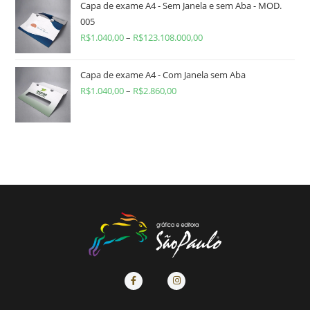
Capa de exame A4 - Sem Janela e sem Aba - MOD.
005
R$
1.040,00
–
R$
123.108.000,00
Capa de exame A4 - Com Janela sem Aba
R$
1.040,00
–
R$
2.860,00