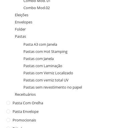
Combo Mod. 01
Combo Mod.02
Eleições
Envelopes
Folder
Pastas
Pasta A3 com Janela
Pastas com Hot Stamping
Pastas com Janela
Pastas com Laminação
Pastas com Verniz Localizado
Pastas com verniz total UV
Pastas sem revestimento no papel
Receituários
Pasta Com Orelha
Pasta Envelope
Promocionais