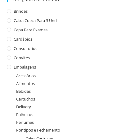
Brindes
Caixa Cueca Para 3 Und
Capa Para Exames
Cardápios
Consultórios
Convites
Embalagens
Acessórios
Alimentos
Bebidas
Cartuchos
Delivery
Palheiros
Perfumes
Por tipos e Fechamento
Caixa Cartucho