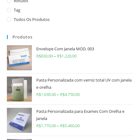
Rótulos
Tag
Todos Os Produtos
Produtos
Envelope Com Janela MOD. 003
R$
830,00
–
R$
1.220,00
Pasta Personalizada com verniz total UV com janela
e orelha
R$
1.630,00
–
R$
4.750,00
Pasta Personalizada para Exames Com Orelha e
Janela
R$
1.770,00
–
R$
5.460,00