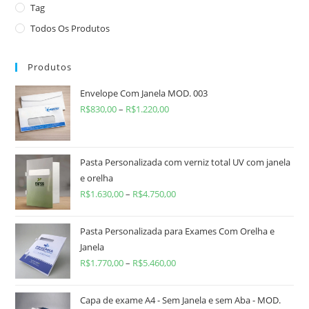
Tag
Todos Os Produtos
Produtos
Envelope Com Janela MOD. 003
R$
830,00
–
R$
1.220,00
Pasta Personalizada com verniz total UV com janela
e orelha
R$
1.630,00
–
R$
4.750,00
Pasta Personalizada para Exames Com Orelha e
Janela
R$
1.770,00
–
R$
5.460,00
Capa de exame A4 - Sem Janela e sem Aba - MOD.