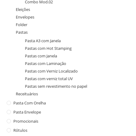
Combo Mod.02
Eleições
Envelopes
Folder
Pastas
Pasta A3 com Janela
Pastas com Hot Stamping
Pastas com Janela
Pastas com Laminação
Pastas com Verniz Localizado
Pastas com verniz total UV
Pastas sem revestimento no papel
Receituários
Pasta Com Orelha
Pasta Envelope
Promocionais
Rótulos