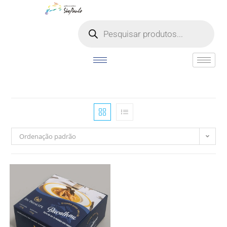
o
conteúdo
Ordenação padrão