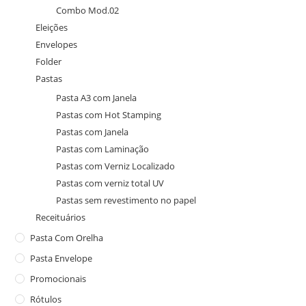
Combo Mod.02
Eleições
Envelopes
Folder
Pastas
Pasta A3 com Janela
Pastas com Hot Stamping
Pastas com Janela
Pastas com Laminação
Pastas com Verniz Localizado
Pastas com verniz total UV
Pastas sem revestimento no papel
Receituários
Pasta Com Orelha
Pasta Envelope
Promocionais
Rótulos