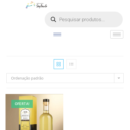
o
conteúdo
Ordenação padrão
OFERTA!